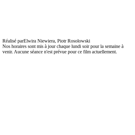
The Hamlet Syndrome
Réalisé par
Elwira Niewiera, Piotr Rosolowski
Nos horaires sont mis à jour chaque lundi soir pour la semaine à
venir. Aucune séance n'est prévue pour ce film actuellement.