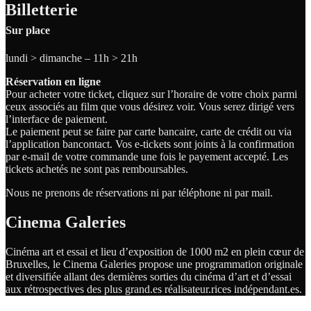
Billetterie
Sur place
lundi > dimanche – 11h > 21h
Réservation en ligne
Pour acheter votre ticket, cliquez sur l’horaire de votre choix parmi
ceux associés au film que vous désirez voir. Vous serez dirigé vers
l’interface de paiement.
Le paiement peut se faire par carte bancaire, carte de crédit ou via
l’application bancontact. Vos e-tickets sont joints à la confirmation
par e-mail de votre commande une fois le payement accepté. Les
tickets achetés ne sont pas remboursables.
Nous ne prenons de réservations ni par téléphone ni par mail.
Cinema Galeries
Cinéma art et essai et lieu d’exposition de 1000 m2 en plein cœur de
Bruxelles, le Cinema Galeries propose une programmation originale
et diversifiée allant des dernières sorties du cinéma d’art et d’essai
aux rétrospectives des plus grand.es
réalisateur.
rices
indépendant.
es.