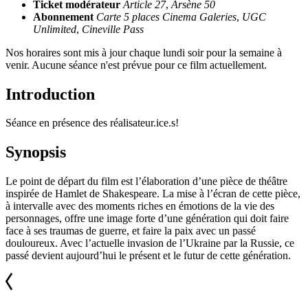
Ticket modérateur
Article 27
,
Arsène 50
Abonnement
Carte 5 places Cinema Galeries
,
UGC
Unlimited
,
Cineville Pass
Nos horaires sont mis à jour chaque lundi soir pour la semaine à
venir. Aucune séance n'est prévue pour ce film actuellement.
Introduction
Séance en présence des réalisateur.ice.s!
Synopsis
Le point de départ du film est l’élaboration d’une pièce de théâtre
inspirée de Hamlet de Shakespeare. La mise à l’écran de cette pièce,
à intervalle avec des moments riches en émotions de la vie des
personnages, offre une image forte d’une génération qui doit faire
face à ses traumas de guerre, et faire la paix avec un passé
douloureux. Avec l’actuelle invasion de l’Ukraine par la Russie, ce
passé devient aujourd’hui le présent et le futur de cette génération.