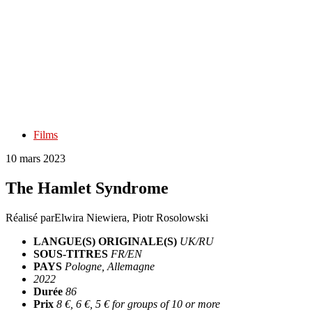
Films
10 mars 2023
The Hamlet Syndrome
Réalisé par
Elwira Niewiera, Piotr Rosolowski
LANGUE(S) ORIGINALE(S)
UK/RU
SOUS-TITRES
FR/EN
PAYS
Pologne, Allemagne
2022
Durée
86
Prix
8 €, 6 €, 5 € for groups of 10 or more