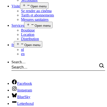
Secondaire
Visite
Open menu
Se rendre au cinéma
Tarifs et abonnements
Mesures sanitaires
Services
Open menu
Boutique
Location
Distribution
fr
Open menu
nl
en
Search…
Facebook
Instagram
BlueSky
Letterboxd