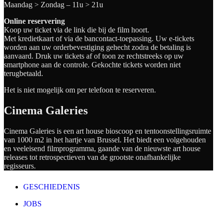
Maandag > Zondag – 11u > 21u
Online reservering
Koop uw ticket via de link die bij de film hoort.
Met kredietkaart of via de bancontact-toepassing. Uw e-tickets
worden aan uw orderbevestiging gehecht zodra de betaling is
aanvaard. Druk uw tickets af of toon ze rechtstreeks op uw
smartphone aan de controle. Gekochte tickets worden niet
terugbetaald.
Het is niet mogelijk om per telefoon te reserveren.
Cinema Galeries
Cinema Galeries is een art house bioscoop en tentoonstellingsruimte
van 1000 m2 in het hartje van Brussel. Het biedt een volgehouden
en veeleisend filmprogramma, gaande van de nieuwste art house
releases tot retrospectieven van de grootste onafhankelijke
regisseurs.
GESCHIEDENIS
JOBS