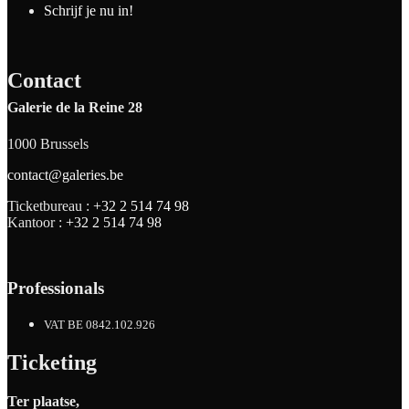
Schrijf je nu in!
Contact
Galerie de la Reine 28
1000 Brussels
contact@galeries.be
Ticketbureau :
+32 2 514 74 98
Kantoor :
+32 2 514 74 98
Professionals
VAT BE 0842.102.926
Ticketing
Ter plaatse,