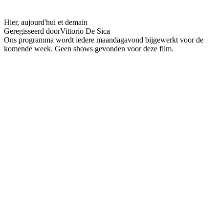
domani
Hier, aujourd'hui et demain
Geregisseerd door
Vittorio De Sica
Ons programma wordt iedere maandagavond bijgewerkt voor de
komende week. Geen shows gevonden voor deze film.