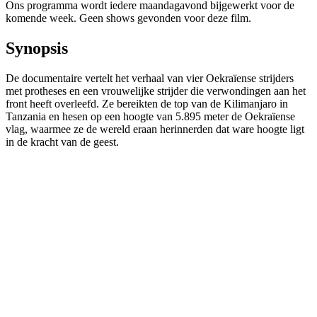
Ons programma wordt iedere maandagavond bijgewerkt voor de
komende week. Geen shows gevonden voor deze film.
Synopsis
De documentaire vertelt het verhaal van vier Oekraïense strijders
met protheses en een vrouwelijke strijder die verwondingen aan het
front heeft overleefd. Ze bereikten de top van de Kilimanjaro in
Tanzania en hesen op een hoogte van 5.895 meter de Oekraïense
vlag, waarmee ze de wereld eraan herinnerden dat ware hoogte ligt
in de kracht van de geest.