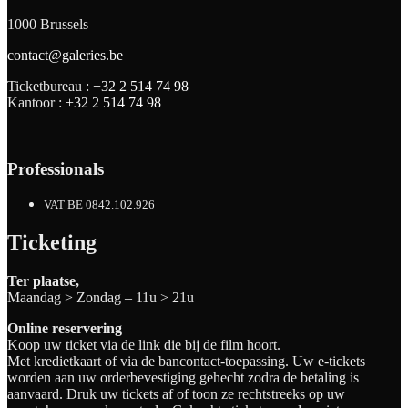
1000 Brussels
contact@galeries.be
Ticketbureau :
+32 2 514 74 98
Kantoor :
+32 2 514 74 98
Professionals
VAT BE 0842.102.926
Ticketing
Ter plaatse,
Maandag > Zondag – 11u > 21u
Online reservering
Koop uw ticket via de link die bij de film hoort.
Met kredietkaart of via de bancontact-toepassing. Uw e-tickets
worden aan uw orderbevestiging gehecht zodra de betaling is
aanvaard. Druk uw tickets af of toon ze rechtstreeks op uw