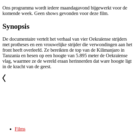
Ons programma wordt iedere maandagavond bijgewerkt voor de
komende week. Geen shows gevonden voor deze film.
Synopsis
De documentaire vertelt het verhaal van vier Oekraïense strijders
met protheses en een vrouwelijke strijder die verwondingen aan het
front heeft overleefd. Ze bereikten de top van de Kilimanjaro in
Tanzania en hesen op een hoogte van 5.895 meter de Oekraïense
vlag, waarmee ze de wereld eraan herinnerden dat ware hoogte ligt
in de kracht van de geest.
Films