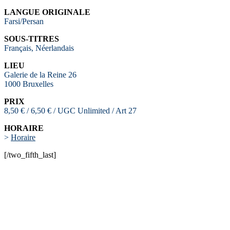
LANGUE ORIGINALE
Farsi/Persan
SOUS-TITRES
Français, Néerlandais
LIEU
Galerie de la Reine 26
1000 Bruxelles
PRIX
8,50 € / 6,50 € / UGC Unlimited / Art 27
HORAIRE
>
Horaire
[/two_fifth_last]