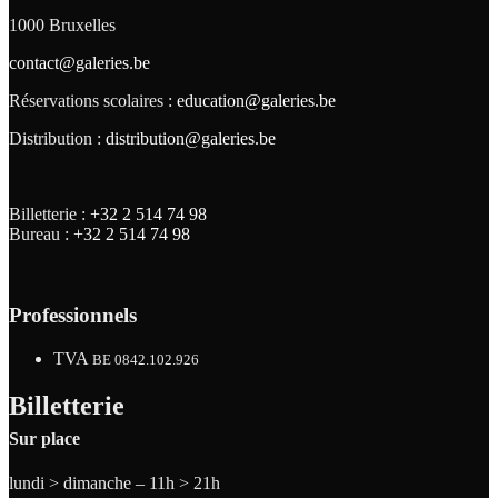
1000 Bruxelles
contact@galeries.be
Réservations scolaires :
education@galeries.be
Distribution :
distribution@galeries.be
Billetterie :
+32 2 514 74 98
Bureau :
+32 2 514 74 98
Professionnels
TVA
BE 0842.102.926
Billetterie
Sur place
lundi > dimanche – 11h > 21h