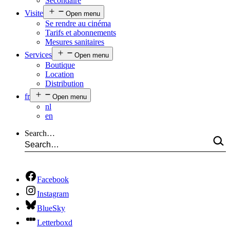
Secondaire
Visite
Open menu
Se rendre au cinéma
Tarifs et abonnements
Mesures sanitaires
Services
Open menu
Boutique
Location
Distribution
fr
Open menu
nl
en
Search…
Facebook
Instagram
BlueSky
Letterboxd