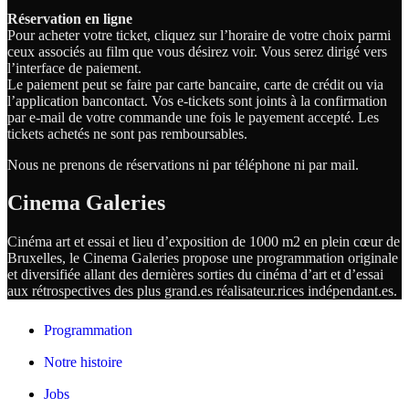
Réservation en ligne
Pour acheter votre ticket, cliquez sur l’horaire de votre choix parmi
ceux associés au film que vous désirez voir. Vous serez dirigé vers
l’interface de paiement.
Le paiement peut se faire par carte bancaire, carte de crédit ou via
l’application bancontact. Vos e-tickets sont joints à la confirmation
par e-mail de votre commande une fois le payement accepté. Les
tickets achetés ne sont pas remboursables.
Nous ne prenons de réservations ni par téléphone ni par mail.
Cinema Galeries
Cinéma art et essai et lieu d’exposition de 1000 m2 en plein cœur de
Bruxelles, le Cinema Galeries propose une programmation originale
et diversifiée allant des dernières sorties du cinéma d’art et d’essai
aux rétrospectives des plus grand.es
réalisateur.
rices
indépendant.
es.
Programmation
Notre histoire
Jobs