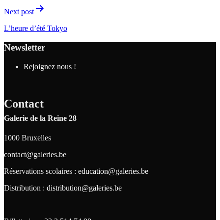
Next post
L’heure d’été Tokyo
Newsletter
Rejoignez nous !
Contact
Galerie de la Reine 28
1000 Bruxelles
contact@galeries.be
Réservations scolaires :
education@galeries.be
Distribution :
distribution@galeries.be