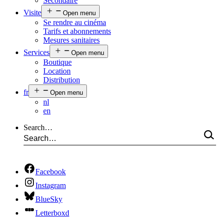
Secondaire
Visite
Open menu
Se rendre au cinéma
Tarifs et abonnements
Mesures sanitaires
Services
Open menu
Boutique
Location
Distribution
fr
Open menu
nl
en
Search…
Facebook
Instagram
BlueSky
Letterboxd