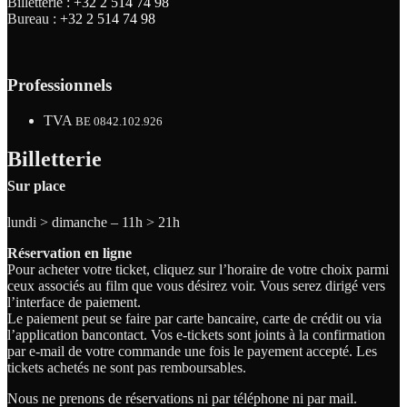
Billetterie :
+32 2 514 74 98
Bureau :
+32 2 514 74 98
Professionnels
TVA
BE 0842.102.926
Billetterie
Sur place
lundi > dimanche – 11h > 21h
Réservation en ligne
Pour acheter votre ticket, cliquez sur l’horaire de votre choix parmi
ceux associés au film que vous désirez voir. Vous serez dirigé vers
l’interface de paiement.
Le paiement peut se faire par carte bancaire, carte de crédit ou via
l’application bancontact. Vos e-tickets sont joints à la confirmation
par e-mail de votre commande une fois le payement accepté. Les
tickets achetés ne sont pas remboursables.
Nous ne prenons de réservations ni par téléphone ni par mail.