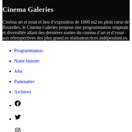
Cinema Galeries
Cinéma art et essai et lieu d’exposition de 1000 m2 en plein cœur de
Bruxelles, le Cinema Galeries propose une programmation originale
et diversifiée allant des dernières sorties du cinéma d’art et d’essai
aux rétrospectives des plus grand.es
réalisateur.
rices
indépendant.
es.
Programmation
Notre histoire
Jobs
Partenaires
Archives