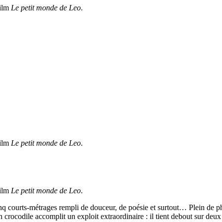
film
Le petit monde de Leo
.
film
Le petit monde de Leo
.
film
Le petit monde de Leo
.
ourts-métrages rempli de douceur, de poésie et surtout… Plein de phil
rocodile accomplit un exploit extraordinaire : il tient debout sur deux 