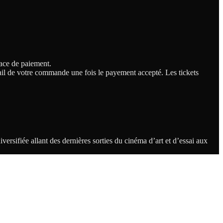
face de paiement.
-mail de votre commande une fois le payement accepté. Les tickets
rsifiée allant des dernières sorties du cinéma d’art et d’essai aux