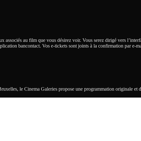
eux associés au film que vous désirez voir. Vous serez dirigé vers l’inter
application bancontact. Vos e-tickets sont joints à la confirmation par e
ruxelles, le Cinema Galeries propose une programmation originale et dive