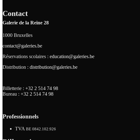
Contact
Galerie de la Reine 28
1000 Bruxelles
contact@galeries.be
Réservations scolaires :
education@galeries.be
Distribution :
distribution@galeries.be
Billetterie :
+32 2 514 74 98
Bureau :
+32 2 514 74 98
Professionnels
TVA
BE 0842.102.926