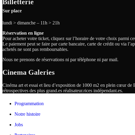
Billetterie
Sur place
lundi > dimanche – 11h > 21h
Réservation en ligne
Pour acheter votre ticket, cliquez sur l’horaire de votre choix parmi c
Le paiement peut se faire par carte bancaire, carte de crédit ou via l’
achetés ne sont pas remboursables.
Nous ne prenons de réservations ni par téléphone ni par mail.
Cinema Galeries
Cinéma art et essai et lieu d’exposition de 1000 m2 en plein cœur de B
rétrospectives des plus grand.es
réalisateur.
rices
indépendant.
es.
Programmation
Notre histoire
Jobs