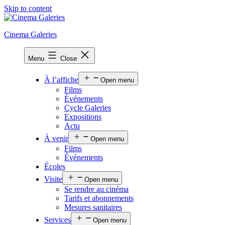
Skip to content
Cinema Galeries
Menu
Close
À l’affiche
Open menu
Films
Événements
Cycle Galeries
Expositions
Actu
À venir
Open menu
Films
Événements
Écoles
Visite
Open menu
Se rendre au cinéma
Tarifs et abonnements
Mesures sanitaires
Services
Open menu