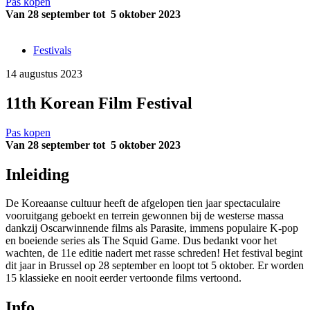
Pas kopen
Van 28 september tot 5 oktober 2023
Festivals
14 augustus 2023
11th Korean Film Festival
Pas kopen
Van 28 september tot 5 oktober 2023
Inleiding
De Koreaanse cultuur heeft de afgelopen tien jaar spectaculaire
vooruitgang geboekt en terrein gewonnen bij de westerse massa
dankzij Oscarwinnende films als Parasite, immens populaire K-pop
en boeiende series als The Squid Game. Dus bedankt voor het
wachten, de 11e editie nadert met rasse schreden! Het festival begint
dit jaar in Brussel op 28 september en loopt tot 5 oktober. Er worden
15 klassieke en nooit eerder vertoonde films vertoond.
Info