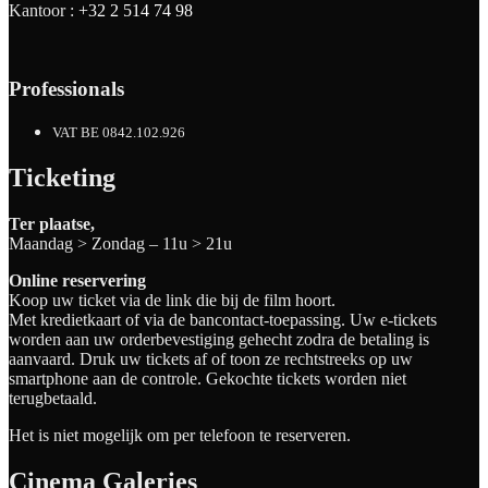
Kantoor :
+32 2 514 74 98
Professionals
VAT BE 0842.102.926
Ticketing
Ter plaatse,
Maandag > Zondag – 11u > 21u
Online reservering
Koop uw ticket via de link die bij de film hoort.
Met kredietkaart of via de bancontact-toepassing. Uw e-tickets
worden aan uw orderbevestiging gehecht zodra de betaling is
aanvaard. Druk uw tickets af of toon ze rechtstreeks op uw
smartphone aan de controle. Gekochte tickets worden niet
terugbetaald.
Het is niet mogelijk om per telefoon te reserveren.
Cinema Galeries