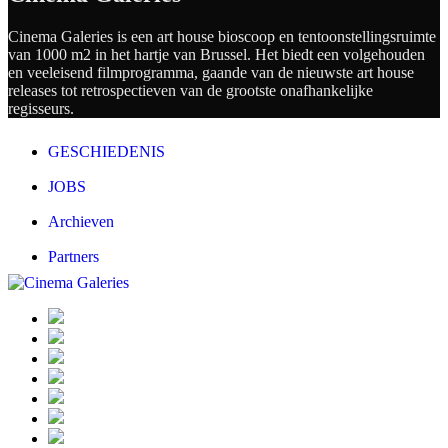
Cinema Galeries is een art house bioscoop en tentoonstellingsruimte
van 1000 m2 in het hartje van Brussel. Het biedt een volgehouden
en veeleisend filmprogramma, gaande van de nieuwste art house
releases tot retrospectieven van de grootste onafhankelijke
regisseurs.
GESCHIEDENIS
JOBS
Archieven
Partners