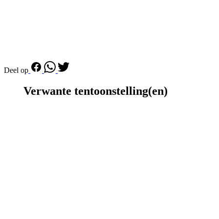
Deel op
Verwante tentoonstelling(en)