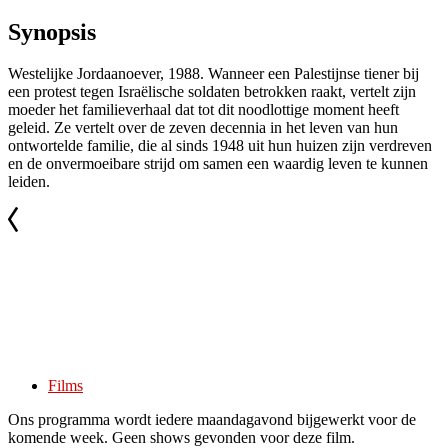
Synopsis
Westelijke Jordaanoever, 1988. Wanneer een Palestijnse tiener bij
een protest tegen Israëlische soldaten betrokken raakt, vertelt zijn
moeder het familieverhaal dat tot dit noodlottige moment heeft
geleid. Ze vertelt over de zeven decennia in het leven van hun
ontwortelde familie, die al sinds 1948 uit hun huizen zijn verdreven
en de onvermoeibare strijd om samen een waardig leven te kunnen
leiden.
Films
Ons programma wordt iedere maandagavond bijgewerkt voor de
komende week. Geen shows gevonden voor deze film.