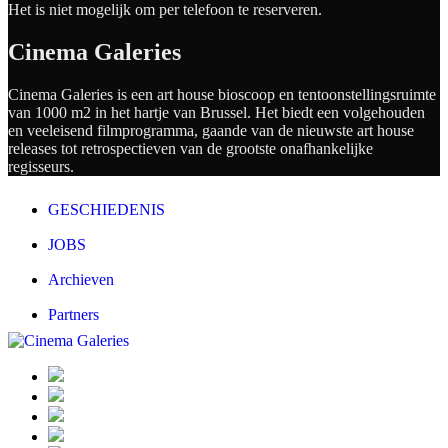
Het is niet mogelijk om per telefoon te reserveren.
Cinema Galeries
Cinema Galeries is een art house bioscoop en tentoonstellingsruimte
van 1000 m2 in het hartje van Brussel. Het biedt een volgehouden
en veeleisend filmprogramma, gaande van de nieuwste art house
releases tot retrospectieven van de grootste onafhankelijke
regisseurs.
GESCHIEDENIS
JOBS
Archieven
Partners