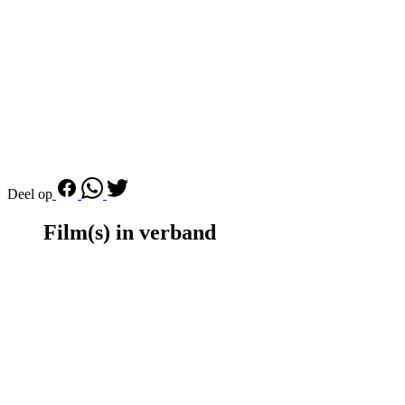
Deel op
Film(s) in verband