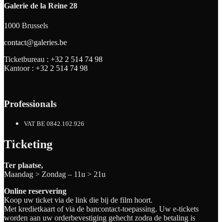
Galerie de la Reine 28
1000 Brussels
contact@galeries.be
Ticketbureau :
+32 2 514 74 98
Kantoor :
+32 2 514 74 98
Professionals
VAT BE 0842.102.926
Ticketing
Ter plaatse,
Maandag > Zondag – 11u > 21u
Online reservering
Koop uw ticket via de link die bij de film hoort.
Met kredietkaart of via de bancontact-toepassing. Uw e-tickets
worden aan uw orderbevestiging gehecht zodra de betaling is