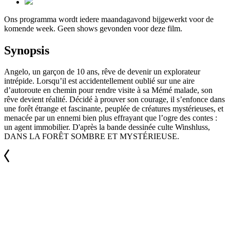
Ons programma wordt iedere maandagavond bijgewerkt voor de
komende week. Geen shows gevonden voor deze film.
Synopsis
Angelo, un garçon de 10 ans, rêve de devenir un explorateur
intrépide. Lorsqu’il est accidentellement oublié sur une aire
d’autoroute en chemin pour rendre visite à sa Mémé malade, son
rêve devient réalité. Décidé à prouver son courage, il s’enfonce dans
une forêt étrange et fascinante, peuplée de créatures mystérieuses, et
menacée par un ennemi bien plus effrayant que l’ogre des contes :
un agent immobilier. D'après la bande dessinée culte Winshluss,
DANS LA FORÊT SOMBRE ET MYSTÉRIEUSE.