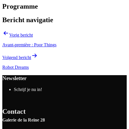
Programme
Bericht navigatie
Vorig bericht
Avant-première : Poor Things
Volgend bericht
Robot Dreams
Newsletter
Schrijf je nu in!
Contact
Galerie de la Reine 28