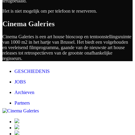
terugbetaald.
Het is niet mogelijk om per telefoon te reserveren.
Cinema Galeries
Cinema Galeries is een art house bioscoop en tentoonstellingsruimte
van 1000 m2 in het hartje van Brussel. Het biedt een volgehouden
en veeleisend filmprogramma, gaande van de nieuwste art house
releases tot retrospectieven van de grootste onafhankelijke
regisseurs.
GESCHIEDENIS
JOBS
Archieven
Partners