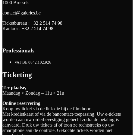
1000 Brussels
contact@galeries.be
Ticketbureau :
+32 2 514 74 98
Kantoor :
+32 2 514 74 98
Professionals
VAT BE 0842.102.926
Ticketing
Ter plaatse,
Maandag > Zondag – 11u > 21u
Online reservering
Koop uw ticket via de link die bij de film hoort.
Met kredietkaart of via de bancontact-toepassing. Uw e-tickets
worden aan uw orderbevestiging gehecht zodra de betaling is
aanvaard. Druk uw tickets af of toon ze rechtstreeks op uw
smartphone aan de controle. Gekochte tickets worden niet