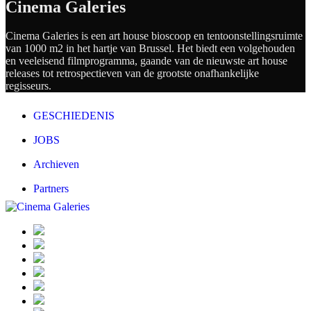
Cinema Galeries
Cinema Galeries is een art house bioscoop en tentoonstellingsruimte
van 1000 m2 in het hartje van Brussel. Het biedt een volgehouden
en veeleisend filmprogramma, gaande van de nieuwste art house
releases tot retrospectieven van de grootste onafhankelijke
regisseurs.
GESCHIEDENIS
JOBS
Archieven
Partners