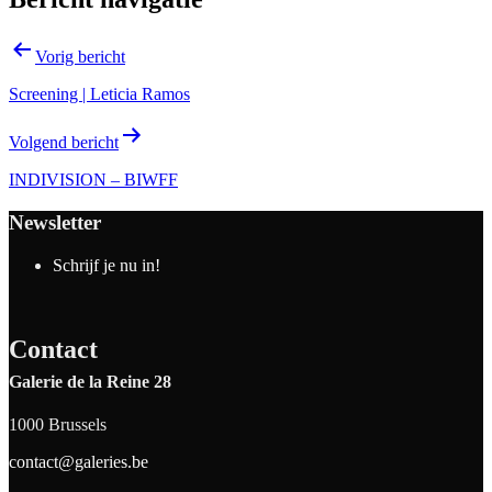
Vorig bericht
Screening | Leticia Ramos
Volgend bericht
INDIVISION – BIWFF
Newsletter
Schrijf je nu in!
Contact
Galerie de la Reine 28
1000 Brussels
contact@galeries.be