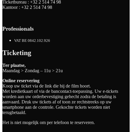
Ticketbureau :
+32 2 514 74 98
Kantoor :
+32 2 514 74 98
Professionals
VAT BE 0842.102.926
Ticketing
Ter plaatse,
Maandag > Zondag – 11u > 21u
Online reservering
Koop uw ticket via de link die bij de film hoort.
Met kredietkaart of via de bancontact-toepassing. Uw e-tickets
worden aan uw orderbevestiging gehecht zodra de betaling is
aanvaard. Druk uw tickets af of toon ze rechtstreeks op uw
smartphone aan de controle. Gekochte tickets worden niet
terugbetaald.
Het is niet mogelijk om per telefoon te reserveren.