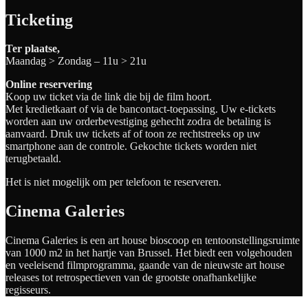
Ticketing
Ter plaatse,
Maandag > Zondag – 11u > 21u
Online reservering
Koop uw ticket via de link die bij de film hoort.
Met kredietkaart of via de bancontact-toepassing. Uw e-tickets
worden aan uw orderbevestiging gehecht zodra de betaling is
aanvaard. Druk uw tickets af of toon ze rechtstreeks op uw
smartphone aan de controle. Gekochte tickets worden niet
terugbetaald.
Het is niet mogelijk om per telefoon te reserveren.
Cinema Galeries
Cinema Galeries is een art house bioscoop en tentoonstellingsruimte
van 1000 m2 in het hartje van Brussel. Het biedt een volgehouden
en veeleisend filmprogramma, gaande van de nieuwste art house
releases tot retrospectieven van de grootste onafhankelijke
regisseurs.