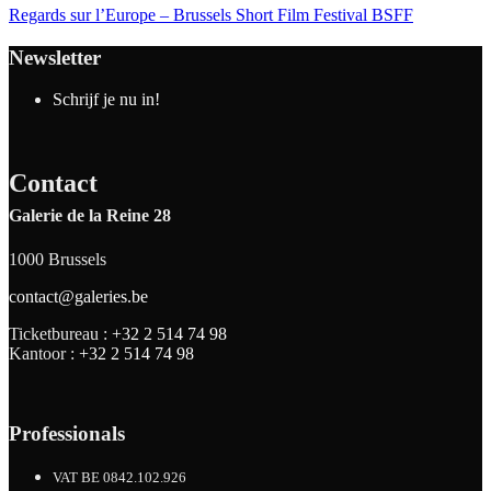
Regards sur l’Europe – Brussels Short Film Festival BSFF
Newsletter
Schrijf je nu in!
Contact
Galerie de la Reine 28
1000 Brussels
contact@galeries.be
Ticketbureau :
+32 2 514 74 98
Kantoor :
+32 2 514 74 98
Professionals
VAT BE 0842.102.926