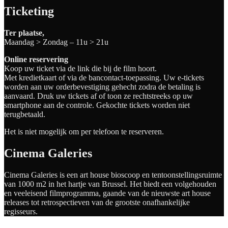
Ticketing
Ter plaatse,
Maandag > Zondag – 11u > 21u
Online reservering
Koop uw ticket via de link die bij de film hoort.
Met kredietkaart of via de bancontact-toepassing. Uw e-tickets
worden aan uw orderbevestiging gehecht zodra de betaling is
aanvaard. Druk uw tickets af of toon ze rechtstreeks op uw
smartphone aan de controle. Gekochte tickets worden niet
terugbetaald.
Het is niet mogelijk om per telefoon te reserveren.
Cinema Galeries
Cinema Galeries is een art house bioscoop en tentoonstellingsruimte
van 1000 m2 in het hartje van Brussel. Het biedt een volgehouden
en veeleisend filmprogramma, gaande van de nieuwste art house
releases tot retrospectieven van de grootste onafhankelijke
regisseurs.