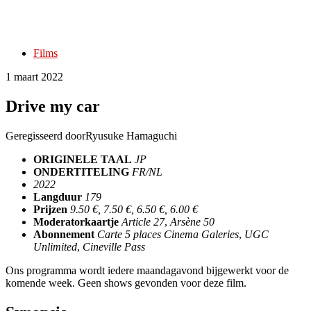
Films
1 maart 2022
Drive my car
Geregisseerd door
Ryusuke Hamaguchi
ORIGINELE TAAL
JP
ONDERTITELING
FR/NL
2022
Langduur
179
Prijzen
9.50 €, 7.50 €, 6.50 €, 6.00 €
Moderatorkaartje
Article 27
,
Arsène 50
Abonnement
Carte 5 places Cinema Galeries
,
UGC
Unlimited
,
Cineville Pass
Ons programma wordt iedere maandagavond bijgewerkt voor de
komende week. Geen shows gevonden voor deze film.