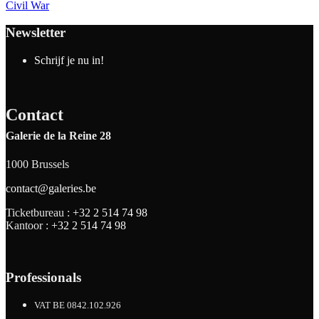
Civil War
Newsletter
Schrijf je nu in!
Contact
Galerie de la Reine 28
1000 Brussels
contact@galeries.be
Ticketbureau :
+32 2 514 74 98
Kantoor :
+32 2 514 74 98
Professionals
VAT BE 0842.102.926