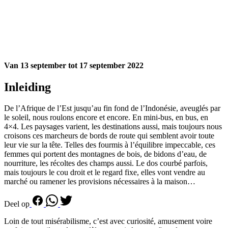
Van 13 september tot 17 september 2022
Inleiding
De l’Afrique de l’Est jusqu’au fin fond de l’Indonésie, aveuglés par
le soleil, nous roulons encore et encore. En mini-bus, en bus, en
4×4. Les paysages varient, les destinations aussi, mais toujours nous
croisons ces marcheurs de bords de route qui semblent avoir toute
leur vie sur la tête. Telles des fourmis à l’équilibre impeccable, ces
femmes qui portent des montagnes de bois, de bidons d’eau, de
nourriture, les récoltes des champs aussi. Le dos courbé parfois,
mais toujours le cou droit et le regard fixe, elles vont vendre au
marché ou ramener les provisions nécessaires à la maison…
Deel op
Loin de tout misérabilisme, c’est avec curiosité, amusement voire