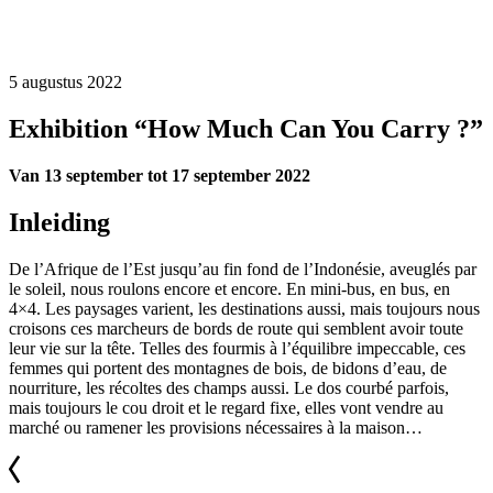
5 augustus 2022
Exhibition “How Much Can You Carry ?”
Van 13 september tot 17 september 2022
Inleiding
De l’Afrique de l’Est jusqu’au fin fond de l’Indonésie, aveuglés par
le soleil, nous roulons encore et encore. En mini-bus, en bus, en
4×4. Les paysages varient, les destinations aussi, mais toujours nous
croisons ces marcheurs de bords de route qui semblent avoir toute
leur vie sur la tête. Telles des fourmis à l’équilibre impeccable, ces
femmes qui portent des montagnes de bois, de bidons d’eau, de
nourriture, les récoltes des champs aussi. Le dos courbé parfois,
mais toujours le cou droit et le regard fixe, elles vont vendre au
marché ou ramener les provisions nécessaires à la maison…