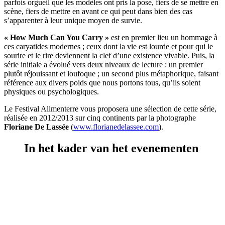
parfois orgueil que les modèles ont pris la pose, fiers de se mettre en
scène, fiers de mettre en avant ce qui peut dans bien des cas
s’apparenter à leur unique moyen de survie.
« How Much Can You Carry »
est en premier lieu un hommage à
ces caryatides modernes ; ceux dont la vie est lourde et pour qui le
sourire et le rire deviennent la clef d’une existence vivable. Puis, la
série initiale a évolué vers deux niveaux de lecture : un premier
plutôt réjouissant et loufoque ; un second plus métaphorique, faisant
référence aux divers poids que nous portons tous, qu’ils soient
physiques ou psychologiques.
Le Festival Alimenterre vous proposera une sélection de cette série,
réalisée en 2012/2013 sur cinq continents par la photographe
Floriane De Lassée
(
www.florianedelassee.com
).
In het kader van het evenementen