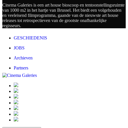
Cinema Galeries is een art house bioscoop en tentoonstellingsruimte
van 1000 m2 in het hartje van Brussel. Het biedt een volgehouden
en veeleisend filmprogramma, gaande van de nieuwste art house
releases tot retrospectieven van de grootste onafhankelijke
regisseurs.
GESCHIEDENIS
JOBS
Archieven
Partners