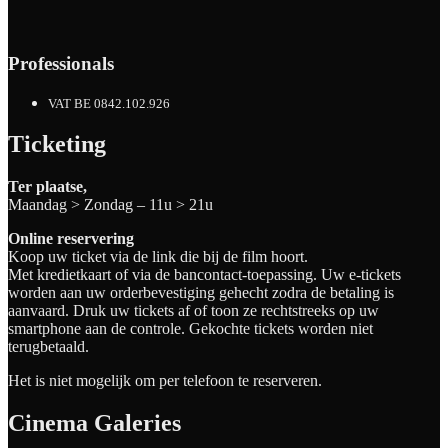
Professionals
VAT BE 0842.102.926
Ticketing
Ter plaatse,
Maandag > Zondag – 11u > 21u
Online reservering
Koop uw ticket via de link die bij de film hoort.
Met kredietkaart of via de bancontact-toepassing. Uw e-tickets
worden aan uw orderbevestiging gehecht zodra de betaling is
aanvaard. Druk uw tickets af of toon ze rechtstreeks op uw
smartphone aan de controle. Gekochte tickets worden niet
terugbetaald.
Het is niet mogelijk om per telefoon te reserveren.
Cinema Galeries