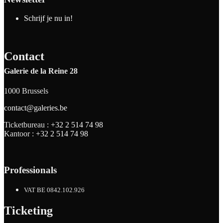
Schrijf je nu in!
Contact
Galerie de la Reine 28
1000 Brussels
contact@galeries.be
Ticketbureau :
+32 2 514 74 98
Kantoor :
+32 2 514 74 98
Professionals
VAT BE 0842.102.926
Ticketing