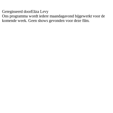
mondes / Concert Fabrice Mukuna
Geregisseerd door
Eliza Levy
Ons programma wordt iedere maandagavond bijgewerkt voor de
komende week. Geen shows gevonden voor deze film.