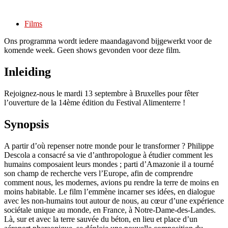
Films
Ons programma wordt iedere maandagavond bijgewerkt voor de
komende week. Geen shows gevonden voor deze film.
Inleiding
Rejoignez-nous le mardi 13 septembre à Bruxelles pour fêter
l’ouverture de la 14ème édition du Festival Alimenterre !
Synopsis
A partir d’où repenser notre monde pour le transformer ? Philippe
Descola a consacré sa vie d’anthropologue à étudier comment les
humains composaient leurs mondes ; parti d’Amazonie il a tourné
son champ de recherche vers l’Europe, afin de comprendre
comment nous, les modernes, avions pu rendre la terre de moins en
moins habitable. Le film l’emmène incarner ses idées, en dialogue
avec les non-humains tout autour de nous, au cœur d’une expérience
sociétale unique au monde, en France, à Notre-Dame-des-Landes.
Là, sur et avec la terre sauvée du béton, en lieu et place d’un