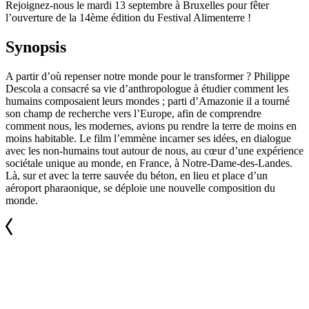
Rejoignez-nous le mardi 13 septembre à Bruxelles pour fêter
l’ouverture de la 14ème édition du Festival Alimenterre !
Synopsis
A partir d’où repenser notre monde pour le transformer ? Philippe
Descola a consacré sa vie d’anthropologue à étudier comment les
humains composaient leurs mondes ; parti d’Amazonie il a tourné
son champ de recherche vers l’Europe, afin de comprendre
comment nous, les modernes, avions pu rendre la terre de moins en
moins habitable. Le film l’emmène incarner ses idées, en dialogue
avec les non-humains tout autour de nous, au cœur d’une expérience
sociétale unique au monde, en France, à Notre-Dame-des-Landes.
Là, sur et avec la terre sauvée du béton, en lieu et place d’un
aéroport pharaonique, se déploie une nouvelle composition du
monde.