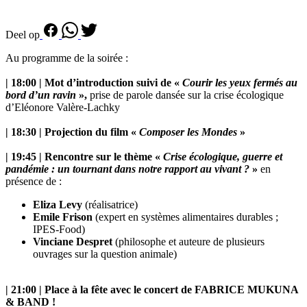
Deel op
Au programme de la soirée :
| 18:00 | Mot d’introduction suivi de
«
Courir les yeux fermés au
bord d’un ravin
»,
prise de parole dansée sur la crise écologique
d’Eléonore Valère-Lachky
| 18:30 | Projection du film «
Composer les Mondes
»
| 19:45 | Rencontre sur le thème «
Crise écologique, guerre et
pandémie : un tournant dans notre rapport au vivant ?
»
en
présence de :
Eliza Levy
(réalisatrice)
Emile Frison
(expert en systèmes alimentaires durables ;
IPES-Food)
Vinciane Despret
(philosophe et auteure de plusieurs
ouvrages sur la question animale)
| 21:00 | Place à la fête avec le concert de FABRICE MUKUNA
& BAND !