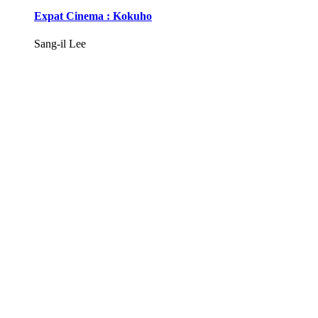
Expat Cinema : Kokuho
Sang-il Lee