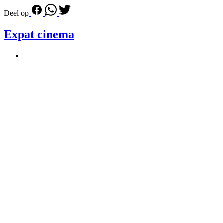
Deel op
Expat cinema