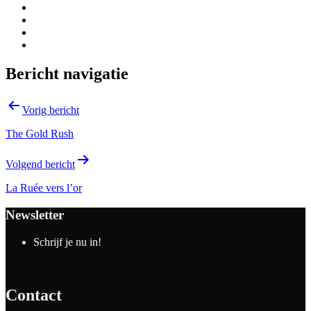
Bericht navigatie
Vorig bericht
The Gold Rush
Volgend bericht
La Ruée vers l’or
Newsletter
Schrijf je nu in!
Contact