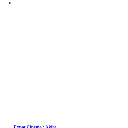
Expat Cinema : Akira