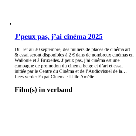
J’peux pas, j’ai cinéma 2025
Du 1er au 30 septembre, des milliers de places de cinéma art
& essai seront disponibles à 2 € dans de nombreux cinémas en
Wallonie et à Bruxelles. J’peux pas, j’ai cinéma est une
campagne de promotion du cinéma belge et d’art et essai
initiée par le Centre du Cinéma et de l’Audiovisuel de la…
Lees verder Expat Cinema : Little Amélie
Film(s) in verband