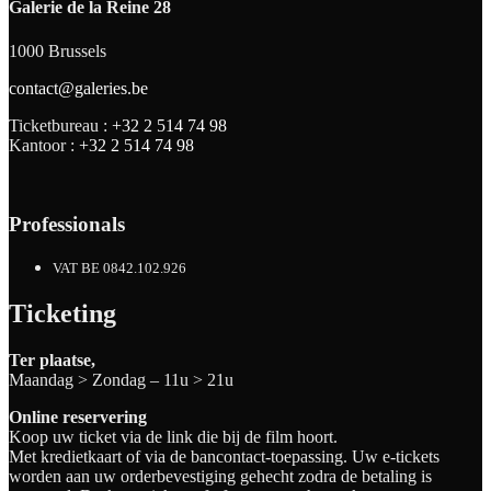
Galerie de la Reine 28
1000 Brussels
contact@galeries.be
Ticketbureau :
+32 2 514 74 98
Kantoor :
+32 2 514 74 98
Professionals
VAT BE 0842.102.926
Ticketing
Ter plaatse,
Maandag > Zondag – 11u > 21u
Online reservering
Koop uw ticket via de link die bij de film hoort.
Met kredietkaart of via de bancontact-toepassing. Uw e-tickets
worden aan uw orderbevestiging gehecht zodra de betaling is