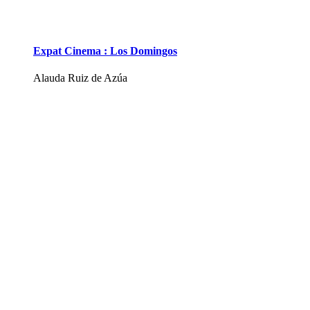
Expat Cinema : Los Domingos
Alauda Ruiz de Azúa