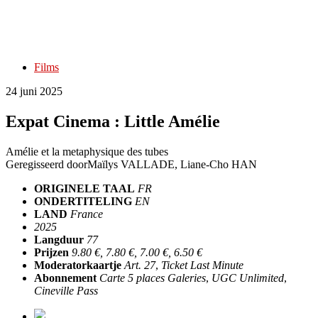
Films
24 juni 2025
Expat Cinema : Little Amélie
Amélie et la metaphysique des tubes
Geregisseerd door
Maïlys VALLADE, Liane-Cho HAN
ORIGINELE TAAL
FR
ONDERTITELING
EN
LAND
France
2025
Langduur
77
Prijzen
9.80 €, 7.80 €, 7.00 €, 6.50 €
Moderatorkaartje
Art. 27
,
Ticket Last Minute
Abonnement
Carte 5 places Galeries
,
UGC Unlimited
,
Cineville Pass