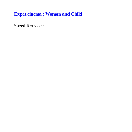
Expat cinema : Woman and Child
Saeed Roustaee