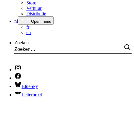
Store
Verhuur
Distributie
nl
Open menu
fr
en
Zoeken…
BlueSky
Letterboxd