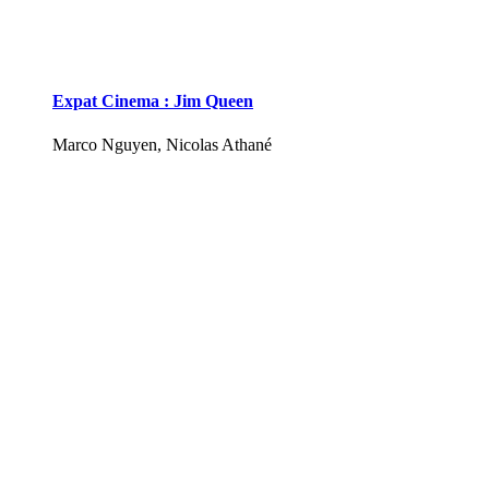
Expat Cinema : Jim Queen
Marco Nguyen, Nicolas Athané