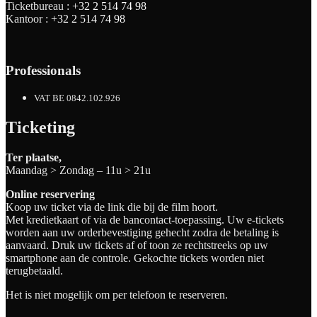
Ticketbureau :
+32 2 514 74 98
Kantoor :
+32 2 514 74 98
Professionals
VAT BE 0842.102.926
Ticketing
Ter plaatse,
Maandag > Zondag – 11u > 21u
Online reservering
Koop uw ticket via de link die bij de film hoort.
Met kredietkaart of via de bancontact-toepassing. Uw e-tickets
worden aan uw orderbevestiging gehecht zodra de betaling is
aanvaard. Druk uw tickets af of toon ze rechtstreeks op uw
smartphone aan de controle. Gekochte tickets worden niet
terugbetaald.
Het is niet mogelijk om per telefoon te reserveren.