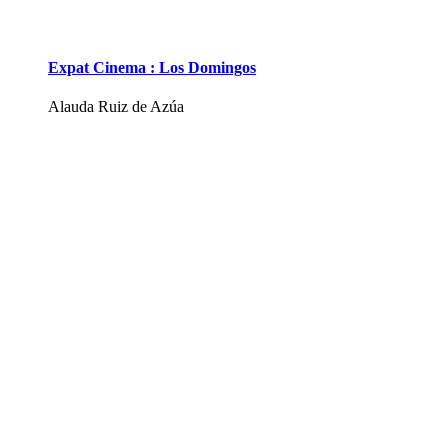
Expat Cinema : Los Domingos
Alauda Ruiz de Azúa