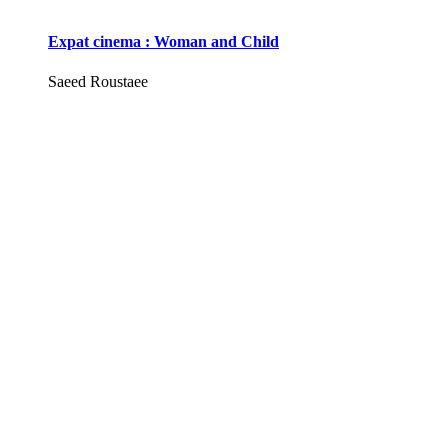
Expat cinema : Woman and Child
Saeed Roustaee