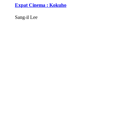
Expat Cinema : Kokuho
Sang-il Lee