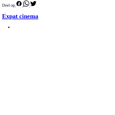
Deel op
Expat cinema