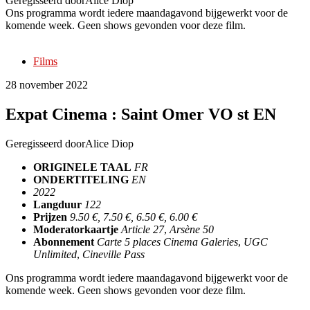
Geregisseerd door
Alice Diop
Ons programma wordt iedere maandagavond bijgewerkt voor de
komende week. Geen shows gevonden voor deze film.
Films
28 november 2022
Expat Cinema : Saint Omer VO st EN
Geregisseerd door
Alice Diop
ORIGINELE TAAL
FR
ONDERTITELING
EN
2022
Langduur
122
Prijzen
9.50 €, 7.50 €, 6.50 €, 6.00 €
Moderatorkaartje
Article 27
,
Arsène 50
Abonnement
Carte 5 places Cinema Galeries
,
UGC
Unlimited
,
Cineville Pass
Ons programma wordt iedere maandagavond bijgewerkt voor de
komende week. Geen shows gevonden voor deze film.