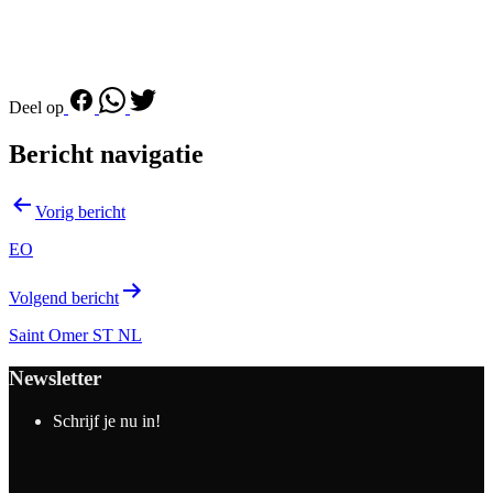
Deel op
Bericht navigatie
Vorig bericht
EO
Volgend bericht
Saint Omer ST NL
Newsletter
Schrijf je nu in!