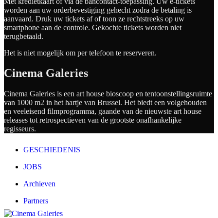
Met kredietkaart of via de bancontact-toepassing. Uw e-tickets
worden aan uw orderbevestiging gehecht zodra de betaling is
aanvaard. Druk uw tickets af of toon ze rechtstreeks op uw
smartphone aan de controle. Gekochte tickets worden niet
terugbetaald.
Het is niet mogelijk om per telefoon te reserveren.
Cinema Galeries
Cinema Galeries is een art house bioscoop en tentoonstellingsruimte
van 1000 m2 in het hartje van Brussel. Het biedt een volgehouden
en veeleisend filmprogramma, gaande van de nieuwste art house
releases tot retrospectieven van de grootste onafhankelijke
regisseurs.
GESCHIEDENIS
JOBS
Archieven
Partners