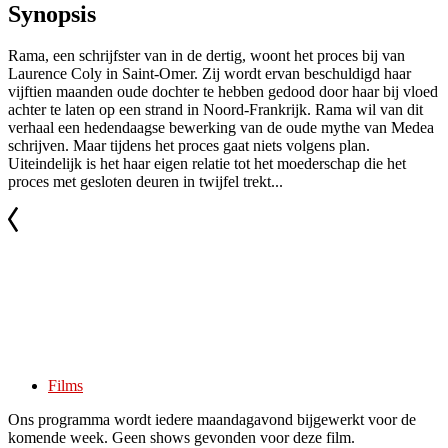
Synopsis
Rama, een schrijfster van in de dertig, woont het proces bij van
Laurence Coly in Saint-Omer. Zij wordt ervan beschuldigd haar
vijftien maanden oude dochter te hebben gedood door haar bij vloed
achter te laten op een strand in Noord-Frankrijk. Rama wil van dit
verhaal een hedendaagse bewerking van de oude mythe van Medea
schrijven. Maar tijdens het proces gaat niets volgens plan.
Uiteindelijk is het haar eigen relatie tot het moederschap die het
proces met gesloten deuren in twijfel trekt...
Films
Ons programma wordt iedere maandagavond bijgewerkt voor de
komende week. Geen shows gevonden voor deze film.