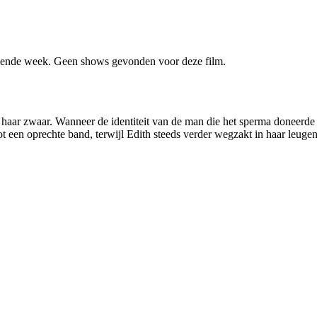
ende week. Geen shows gevonden voor deze film.
lt haar zwaar. Wanneer de identiteit van de man die het sperma doneerd
ot een oprechte band, terwijl Edith steeds verder wegzakt in haar leugen