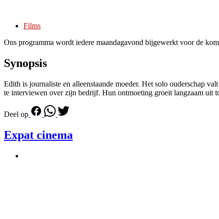
Films
Ons programma wordt iedere maandagavond bijgewerkt voor de kom
Synopsis
Edith is journaliste en alleenstaande moeder. Het solo ouderschap va
te interviewen over zijn bedrijf. Hun ontmoeting groeit langzaam uit t
Deel op
Expat cinema