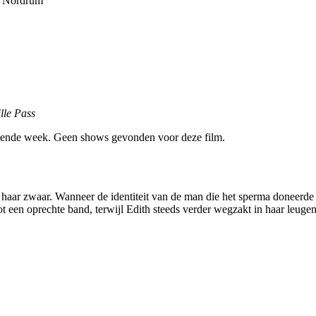
t Nordrum
lle Pass
ende week. Geen shows gevonden voor deze film.
lt haar zwaar. Wanneer de identiteit van de man die het sperma doneerd
ot een oprechte band, terwijl Edith steeds verder wegzakt in haar leugen