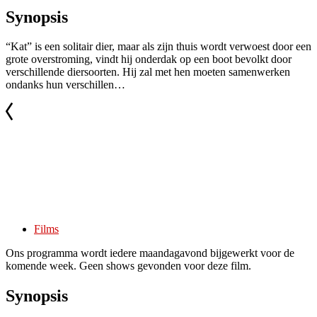
Synopsis
“Kat” is een solitair dier, maar als zijn thuis wordt verwoest door een
grote overstroming, vindt hij onderdak op een boot bevolkt door
verschillende diersoorten. Hij zal met hen moeten samenwerken
ondanks hun verschillen…
Films
Ons programma wordt iedere maandagavond bijgewerkt voor de
komende week. Geen shows gevonden voor deze film.
Synopsis