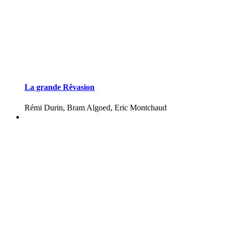
La grande Rêvasion
Rémi Durin, Bram Algoed, Eric Montchaud