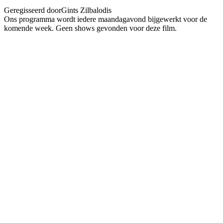
Geregisseerd door
Gints Zilbalodis
Ons programma wordt iedere maandagavond bijgewerkt voor de
komende week. Geen shows gevonden voor deze film.