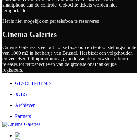
smartphone aan de controle. Gekochte tickets worden niet
terugbetaald.
Het is niet mogelijk om per telefoon te reserveren.
Cinema Galeries
Cinema Galeries is een art house bioscoop en tentoonstellingsruimte
van 1000 m2 in het hartje van Brussel. Het biedt een volgehouden
en veeleisend filmprogramma, gaande van de nieuwste art house
releases tot retrospectieven van de grootste onafhankelijke
regisseurs.
GESCHIEDENIS
JOBS
Archieven
Partners