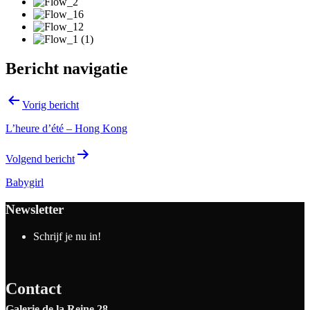
Bericht navigatie
Vorig bericht
L’heure d’été – Hong Kong
Volgend bericht
Babygirl
Newsletter
Schrijf je nu in!
Contact
Galerie de la Reine 28