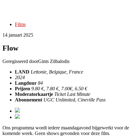
Films
14 januari 2025
Flow
Geregisseerd door
Gints Zilbalodis
LAND
Lettonie, Belgique, France
2024
Langduur
84
Prijzen
9.80 €, 7.80 €, 7.00€, 6.50 €
Moderatorkaartje
Ticket Last Minute
Abonnement
UGC Unlimited
,
Cineville Pass
Ons programma wordt iedere maandagavond bijgewerkt voor de
komende week. Geen shows gevonden voor deze film.