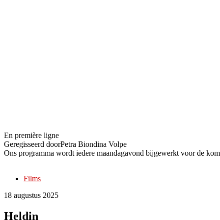
Heldin
En première ligne
Geregisseerd door
Petra Biondina Volpe
Ons programma wordt iedere maandagavond bijgewerkt voor de kom
Films
18 augustus 2025
Heldin