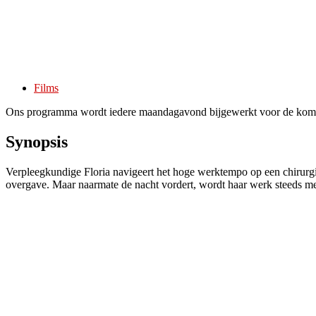
Films
Ons programma wordt iedere maandagavond bijgewerkt voor de kom
Synopsis
Verpleegkundige Floria navigeert het hoge werktempo op een chirurgi
overgave. Maar naarmate de nacht vordert, wordt haar werk steeds me