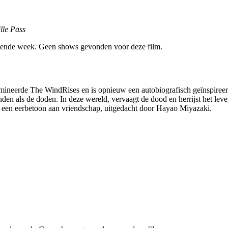
lle Pass
ende week. Geen shows gevonden voor deze film.
mineerde The WindRises en is opnieuw een autobiografisch geïnspireerd
nden als de doden. In deze wereld, vervaagt de dood en herrijst het le
als een eerbetoon aan vriendschap, uitgedacht door Hayao Miyazaki.