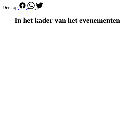
Deel op
In het kader van het evenementen