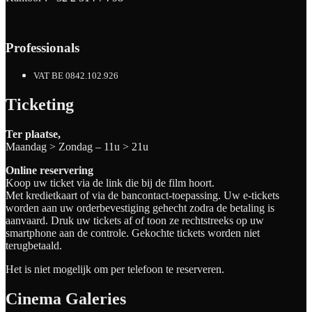
Professionals
VAT BE 0842.102.926
Ticketing
Ter plaatse,
Maandag > Zondag – 11u > 21u
Online reservering
Koop uw ticket via de link die bij de film hoort.
Met kredietkaart of via de bancontact-toepassing. Uw e-tickets
worden aan uw orderbevestiging gehecht zodra de betaling is
aanvaard. Druk uw tickets af of toon ze rechtstreeks op uw
smartphone aan de controle. Gekochte tickets worden niet
terugbetaald.
Het is niet mogelijk om per telefoon te reserveren.
Cinema Galeries