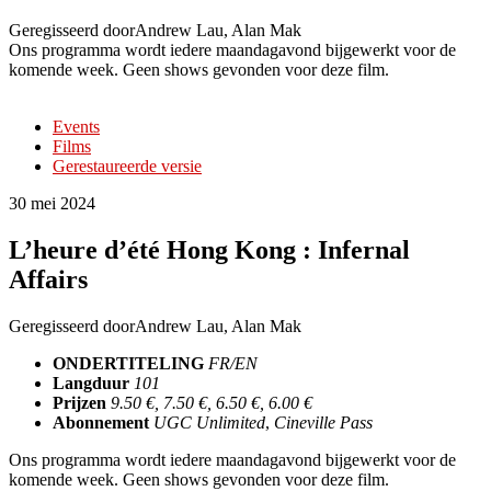
Geregisseerd door
Andrew Lau, Alan Mak
Ons programma wordt iedere maandagavond bijgewerkt voor de
komende week. Geen shows gevonden voor deze film.
Events
Films
Gerestaureerde versie
30 mei 2024
L’heure d’été Hong Kong : Infernal
Affairs
Geregisseerd door
Andrew Lau, Alan Mak
ONDERTITELING
FR/EN
Langduur
101
Prijzen
9.50 €, 7.50 €, 6.50 €, 6.00 €
Abonnement
UGC Unlimited
,
Cineville Pass
Ons programma wordt iedere maandagavond bijgewerkt voor de
komende week. Geen shows gevonden voor deze film.