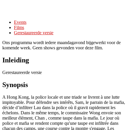
Events
Films
Gerestaureerde versie
Ons programma wordt iedere maandagavond bijgewerkt voor de
komende week. Geen shows gevonden voor deze film.
Inleiding
Gerestaureerde versie
Synopsis
A Hong Kong, la police locale et une triade se livrent à une lutte
impitoyable. Pour défendre ses intérêts, Sam, le parrain de la mafia,
décide d’infiltrer Lau dans la police où il gravit rapidement les
échelons. Dans le même temps, le commissaire Wong envoie son
meilleur élément, Chan , comme taupe dans la mafia. Le jour où
police et mafia se rendent compte qu'une taupe est infiltrée dans
chacun des camps, une course contre la montre s'engage. Les