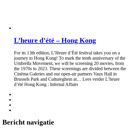
L’heure d’été – Hong Kong
For its 13th edition, L’Heure d’Été festival takes you on a
journey to Hong Kong! To mark the tenth anniversary of the
Umbrella Movement, we will be screening 20 movies, from
the 1970s to 2023. These screenings are divided between the
Cinéma Galeries and our open-air partners Vaux Hall in
Brussels Park and Cultureghem at… Lees verder L’heure
d’été Hong Kong : Infernal Affairs
Bericht navigatie