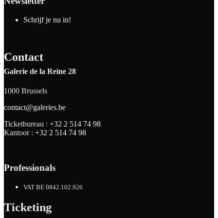
Newsletter
Schrijf je nu in!
Contact
Galerie de la Reine 28
1000 Brussels
contact@galeries.be
Ticketbureau :
+32 2 514 74 98
Kantoor :
+32 2 514 74 98
Professionals
VAT BE 0842.102.926
Ticketing