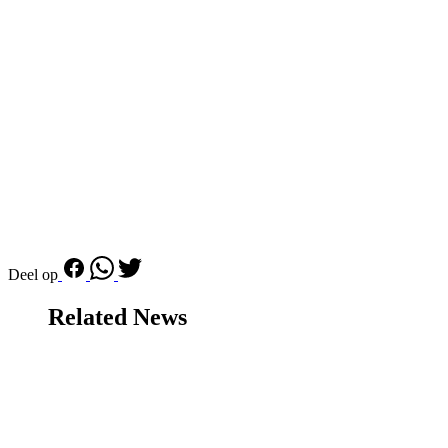
Deel op
Related News