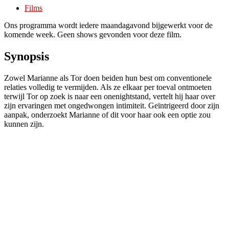
Films
Ons programma wordt iedere maandagavond bijgewerkt voor de
komende week. Geen shows gevonden voor deze film.
Synopsis
Zowel Marianne als Tor doen beiden hun best om conventionele
relaties volledig te vermijden. Als ze elkaar per toeval ontmoeten
terwijl Tor op zoek is naar een onenightstand, vertelt hij haar over
zijn ervaringen met ongedwongen intimiteit. Geïntrigeerd door zijn
aanpak, onderzoekt Marianne of dit voor haar ook een optie zou
kunnen zijn.