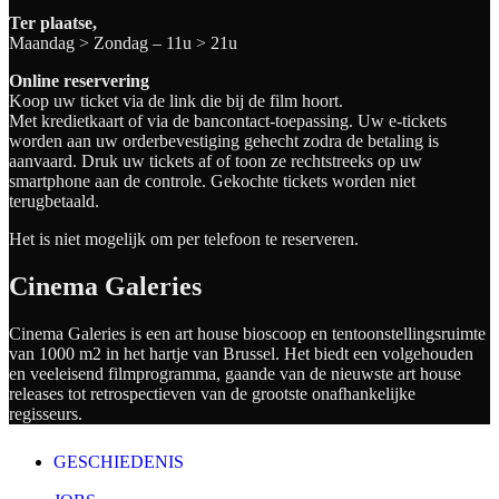
Ter plaatse,
Maandag > Zondag – 11u > 21u
Online reservering
Koop uw ticket via de link die bij de film hoort.
Met kredietkaart of via de bancontact-toepassing. Uw e-tickets
worden aan uw orderbevestiging gehecht zodra de betaling is
aanvaard. Druk uw tickets af of toon ze rechtstreeks op uw
smartphone aan de controle. Gekochte tickets worden niet
terugbetaald.
Het is niet mogelijk om per telefoon te reserveren.
Cinema Galeries
Cinema Galeries is een art house bioscoop en tentoonstellingsruimte
van 1000 m2 in het hartje van Brussel. Het biedt een volgehouden
en veeleisend filmprogramma, gaande van de nieuwste art house
releases tot retrospectieven van de grootste onafhankelijke
regisseurs.
GESCHIEDENIS