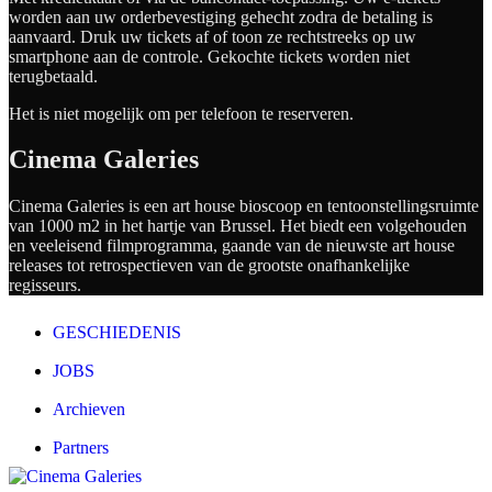
worden aan uw orderbevestiging gehecht zodra de betaling is
aanvaard. Druk uw tickets af of toon ze rechtstreeks op uw
smartphone aan de controle. Gekochte tickets worden niet
terugbetaald.
Het is niet mogelijk om per telefoon te reserveren.
Cinema Galeries
Cinema Galeries is een art house bioscoop en tentoonstellingsruimte
van 1000 m2 in het hartje van Brussel. Het biedt een volgehouden
en veeleisend filmprogramma, gaande van de nieuwste art house
releases tot retrospectieven van de grootste onafhankelijke
regisseurs.
GESCHIEDENIS
JOBS
Archieven
Partners