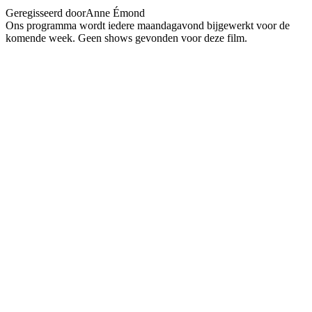
Geregisseerd door
Anne Émond
Ons programma wordt iedere maandagavond bijgewerkt voor de
komende week. Geen shows gevonden voor deze film.