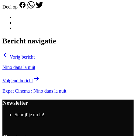
Deel op
Bericht navigatie
Vorig bericht
Nino dans la nuit
Volgend bericht
Expat Cinema : Nino dans la nuit
Newsletter
Schrijf je nu in!