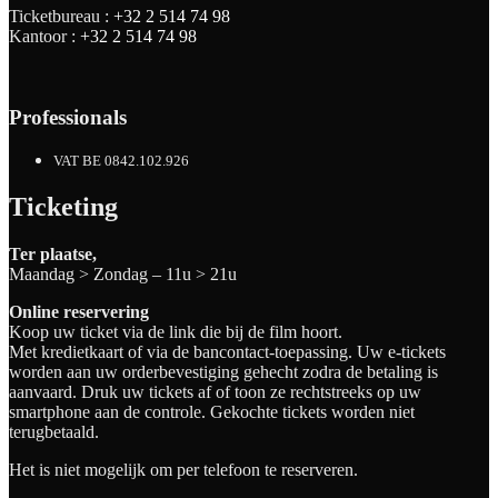
Ticketbureau :
+32 2 514 74 98
Kantoor :
+32 2 514 74 98
Professionals
VAT BE 0842.102.926
Ticketing
Ter plaatse,
Maandag > Zondag – 11u > 21u
Online reservering
Koop uw ticket via de link die bij de film hoort.
Met kredietkaart of via de bancontact-toepassing. Uw e-tickets
worden aan uw orderbevestiging gehecht zodra de betaling is
aanvaard. Druk uw tickets af of toon ze rechtstreeks op uw
smartphone aan de controle. Gekochte tickets worden niet
terugbetaald.
Het is niet mogelijk om per telefoon te reserveren.