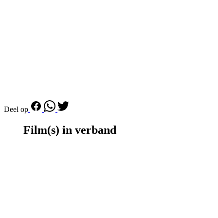
Deel op
Film(s) in verband