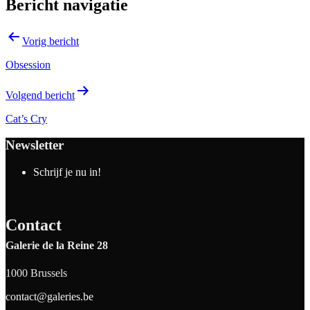
Bericht navigatie
Vorig bericht
Obsession
Volgend bericht
Cat’s Cry
Newsletter
Schrijf je nu in!
Contact
Galerie de la Reine 28
1000 Brussels
contact@galeries.be