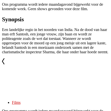
Ons programma wordt iedere maandagavond bijgewerkt voor de
komende week. Geen shows gevonden voor deze film.
Synopsis
Een landelijke regio in het noorden van India. Na de dood van haar
man erft Santosh, een jonge vrouw, zijn baan en wordt ze
politieagente zoals de wet dat toestaat. Wanneer ze wordt
opgeroepen voor de moord op een jong meisje uit een lagere kaste,
belandt Santosh in een moeizaam onderzoek samen met de
charismatische inspecteur Sharma, die haar onder haar hoede neemt.
Films
Ons programma wordt iedere maandagavond bijgewerkt voor de