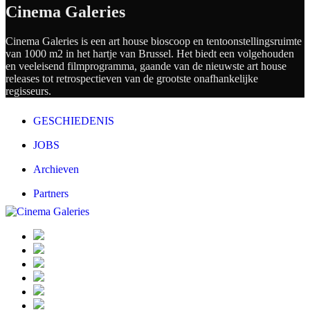
Cinema Galeries
Cinema Galeries is een art house bioscoop en tentoonstellingsruimte
van 1000 m2 in het hartje van Brussel. Het biedt een volgehouden
en veeleisend filmprogramma, gaande van de nieuwste art house
releases tot retrospectieven van de grootste onafhankelijke
regisseurs.
GESCHIEDENIS
JOBS
Archieven
Partners