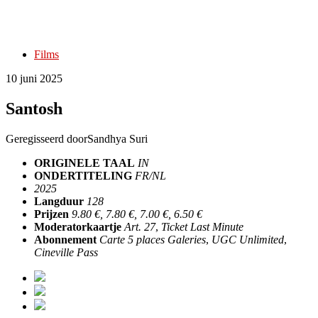
Films
10 juni 2025
Santosh
Geregisseerd door
Sandhya Suri
ORIGINELE TAAL
IN
ONDERTITELING
FR/NL
2025
Langduur
128
Prijzen
9.80 €, 7.80 €, 7.00 €, 6.50 €
Moderatorkaartje
Art. 27
,
Ticket Last Minute
Abonnement
Carte 5 places Galeries
,
UGC Unlimited
,
Cineville Pass