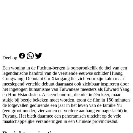
Deel op
Een woning in de Fuchun-bergen is oorspronkelijk de titel van een
legendarische handrol van de veertiende-eeuwse schilder Huang
Gongwang. Debutant Gu Xiaogang liet zich voor zijn kalm maar
meeslepend vertelde debuut daarnaast ook zichtbaar inspireren door
het ingetogen humanisme van Taiwanese meesters als Edward Yang
en Hou Hsiao-hsien. Als een handrol, die niet in één keer, maar
stukje bij beetje bekeken moet worden, toont de film in 150 minuten
de lotgevallen gedurende een jaar in het leven van de familie Yu
(een grootmoeder, vier zonen en verdere aanhang en nageslacht) in
Fuyang. Het biedt daarmee een panoramisch uitzicht op de vele
maatschappelijke veranderingen in een Chinese provinciestad.