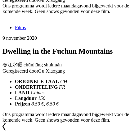
Geregisseerd door
Gu Xiaogang
Ons programma wordt iedere maandagavond bijgewerkt voor de
komende week. Geen shows gevonden voor deze film.
Films
9 november 2020
Dwelling in the Fuchun Mountains
春江水暖 chūnjiāng shuǐnuǎn
Geregisseerd door
Gu Xiaogang
ORIGINELE TAAL
CH
ONDERTITELING
FR
LAND
Chines
Langduur
150
Prijzen
8.50 €, 6.50 €
Ons programma wordt iedere maandagavond bijgewerkt voor de
komende week. Geen shows gevonden voor deze film.