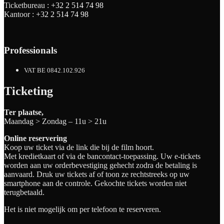
Ticketbureau :
+32 2 514 74 98
Kantoor :
+32 2 514 74 98
Professionals
VAT BE 0842.102.926
Ticketing
Ter plaatse,
Maandag > Zondag – 11u > 21u
Online reservering
Koop uw ticket via de link die bij de film hoort.
Met kredietkaart of via de bancontact-toepassing. Uw e-tickets
worden aan uw orderbevestiging gehecht zodra de betaling is
aanvaard. Druk uw tickets af of toon ze rechtstreeks op uw
smartphone aan de controle. Gekochte tickets worden niet
terugbetaald.
Het is niet mogelijk om per telefoon te reserveren.