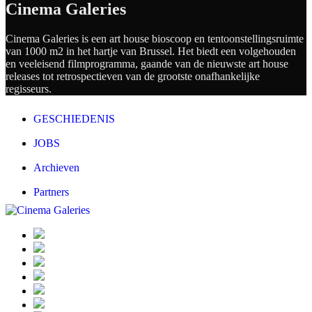
Cinema Galeries
Cinema Galeries is een art house bioscoop en tentoonstellingsruimte
van 1000 m2 in het hartje van Brussel. Het biedt een volgehouden
en veeleisend filmprogramma, gaande van de nieuwste art house
releases tot retrospectieven van de grootste onafhankelijke
regisseurs.
GESCHIEDENIS
JOBS
Archieven
Partners