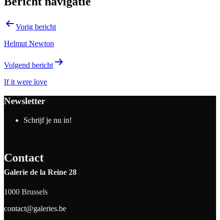
Bericht navigatie
Vorig bericht
Helmut Newton
Volgend bericht
If it were love
Newsletter
Schrijf je nu in!
Contact
Galerie de la Reine 28
1000 Brussels
contact@galeries.be