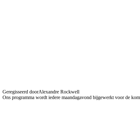
Sweet Thing
Geregisseerd door
Alexandre Rockwell
Ons programma wordt iedere maandagavond bijgewerkt voor de kom