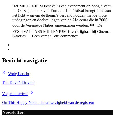
Het MILLENIUM Festival is een evenement op hoog niveau
in Brussel, het hart van Europa. Het Festival brengt films aan
het licht waarvan de thema’s verband houden met de grote
uitdagingen en doelstellingen van de 21e eeuw die in 2000
door de Verenigde Naties aangenomen werden. 🎟️ De
FESTIVAL PASS MILLENIUM is verkrijgbaar bij Cinema
Galeries … Lees verder Tout commence
Bericht navigatie
Vorig bericht
The Devil’s Drivers
Volgend bericht
On This Happy Note – in aanwezigheid van de regisseur
Newsletter