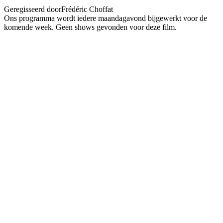
Geregisseerd door
Frédéric Choffat
Ons programma wordt iedere maandagavond bijgewerkt voor de
komende week. Geen shows gevonden voor deze film.