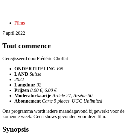
Films
7 april 2022
Tout commence
Geregisseerd door
Frédéric Choffat
ONDERTITELING
EN
LAND
Suisse
2022
Langduur
92
Prijzen
8.00 €, 6.00 €
Moderatorkaartje
Article 27
,
Arsène 50
Abonnement
Carte 5 places
,
UGC Unlimited
Ons programma wordt iedere maandagavond bijgewerkt voor de
komende week. Geen shows gevonden voor deze film.
Synopsis