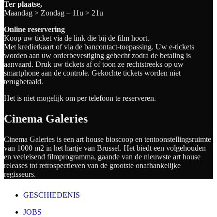
Ter plaatse,
Maandag > Zondag – 11u > 21u
Online reservering
Koop uw ticket via de link die bij de film hoort.
Met kredietkaart of via de bancontact-toepassing. Uw e-tickets
worden aan uw orderbevestiging gehecht zodra de betaling is
aanvaard. Druk uw tickets af of toon ze rechtstreeks op uw
smartphone aan de controle. Gekochte tickets worden niet
terugbetaald.
Het is niet mogelijk om per telefoon te reserveren.
Cinema Galeries
Cinema Galeries is een art house bioscoop en tentoonstellingsruimte
van 1000 m2 in het hartje van Brussel. Het biedt een volgehouden
en veeleisend filmprogramma, gaande van de nieuwste art house
releases tot retrospectieven van de grootste onafhankelijke
regisseurs.
GESCHIEDENIS
JOBS