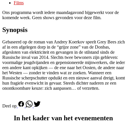
Films
Ons programma wordt iedere maandagavond bijgewerkt voor de
komende week. Geen shows gevonden voor deze film.
Synopsis
Gebaseerd op de roman van Andrey Koerkov speelt Grey Bees zich
af in een afgelegen dorp in de “grijze zone” van de Donbas,
afgesloten van elektriciteit en gevangen in de stilstand sinds de
Russische inval van 2014. Slechts twee bewoners zijn gebleven:
voormalige jeugdvijanden en gepensioneerde mijnwerkers, die ieder
een andere kant opkijken — de ene naar het Oosten, de andere naar
het Westen — zonder te vinden wat ze zoeken. Wanneer een
Russische scherpschutter opduikt en een nieuwe aanval dreigt, komt
hun fragiele evenwicht in gevaar. Steeds dichter naderen ze een
onontkoombare keuze: zich aanpassen… of verzetten.
Deel op
In het kader van het evenementen