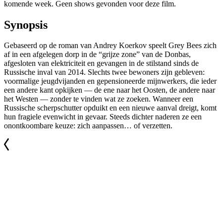
komende week. Geen shows gevonden voor deze film.
Synopsis
Gebaseerd op de roman van Andrey Koerkov speelt Grey Bees zich
af in een afgelegen dorp in de “grijze zone” van de Donbas,
afgesloten van elektriciteit en gevangen in de stilstand sinds de
Russische inval van 2014. Slechts twee bewoners zijn gebleven:
voormalige jeugdvijanden en gepensioneerde mijnwerkers, die ieder
een andere kant opkijken — de ene naar het Oosten, de andere naar
het Westen — zonder te vinden wat ze zoeken. Wanneer een
Russische scherpschutter opduikt en een nieuwe aanval dreigt, komt
hun fragiele evenwicht in gevaar. Steeds dichter naderen ze een
onontkoombare keuze: zich aanpassen… of verzetten.