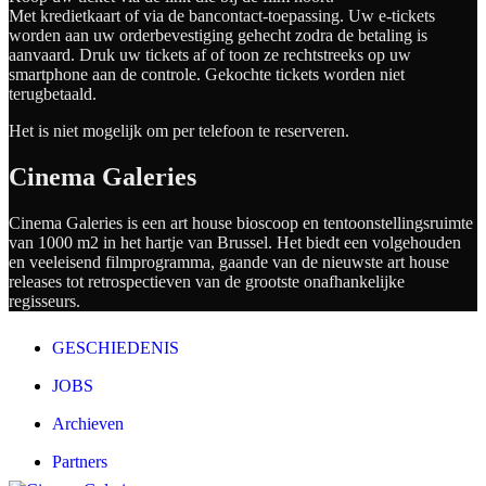
Met kredietkaart of via de bancontact-toepassing. Uw e-tickets
worden aan uw orderbevestiging gehecht zodra de betaling is
aanvaard. Druk uw tickets af of toon ze rechtstreeks op uw
smartphone aan de controle. Gekochte tickets worden niet
terugbetaald.
Het is niet mogelijk om per telefoon te reserveren.
Cinema Galeries
Cinema Galeries is een art house bioscoop en tentoonstellingsruimte
van 1000 m2 in het hartje van Brussel. Het biedt een volgehouden
en veeleisend filmprogramma, gaande van de nieuwste art house
releases tot retrospectieven van de grootste onafhankelijke
regisseurs.
GESCHIEDENIS
JOBS
Archieven
Partners