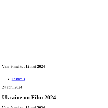
Ukraine on Film 2024
Van 9 mei tot 12 mei 2024
Festivals
24 april 2024
Ukraine on Film 2024
Van 9 mei tot 12 mei 2024