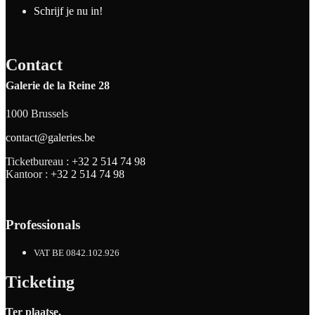
Schrijf je nu in!
Contact
Galerie de la Reine 28
1000 Brussels
contact@galeries.be
Ticketbureau :
+32 2 514 74 98
Kantoor :
+32 2 514 74 98
Professionals
VAT BE 0842.102.926
Ticketing
Ter plaatse,