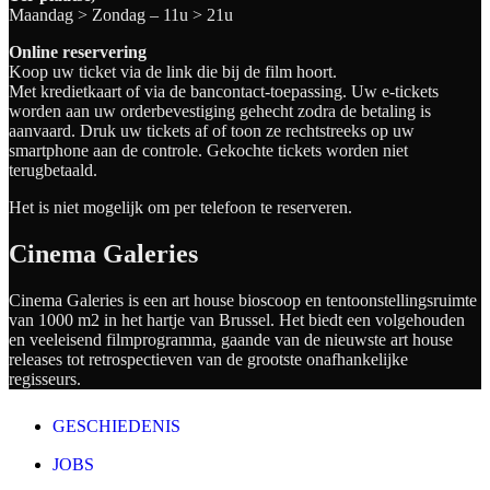
Maandag > Zondag – 11u > 21u
Online reservering
Koop uw ticket via de link die bij de film hoort.
Met kredietkaart of via de bancontact-toepassing. Uw e-tickets
worden aan uw orderbevestiging gehecht zodra de betaling is
aanvaard. Druk uw tickets af of toon ze rechtstreeks op uw
smartphone aan de controle. Gekochte tickets worden niet
terugbetaald.
Het is niet mogelijk om per telefoon te reserveren.
Cinema Galeries
Cinema Galeries is een art house bioscoop en tentoonstellingsruimte
van 1000 m2 in het hartje van Brussel. Het biedt een volgehouden
en veeleisend filmprogramma, gaande van de nieuwste art house
releases tot retrospectieven van de grootste onafhankelijke
regisseurs.
GESCHIEDENIS
JOBS