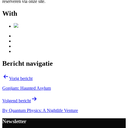
reserveren via onze site.
With
Bericht navigatie
Vorig bericht
Gonjiam: Haunted Asylum
Volgend bericht
By Quantum Physics: A Nightlife Venture
Newsletter