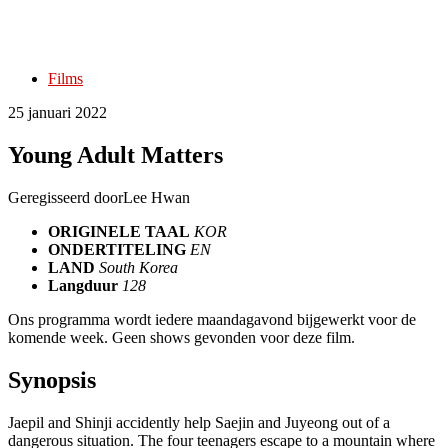
Films
25 januari 2022
Young Adult Matters
Geregisseerd door
Lee Hwan
ORIGINELE TAAL
KOR
ONDERTITELING
EN
LAND
South Korea
Langduur
128
Ons programma wordt iedere maandagavond bijgewerkt voor de
komende week. Geen shows gevonden voor deze film.
Synopsis
Jaepil and Shinji accidently help Saejin and Juyeong out of a
dangerous situation. The four teenagers escape to a mountain where