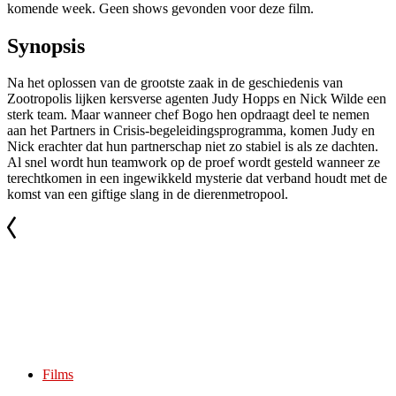
komende week. Geen shows gevonden voor deze film.
Synopsis
Na het oplossen van de grootste zaak in de geschiedenis van
Zootropolis lijken kersverse agenten Judy Hopps en Nick Wilde een
sterk team. Maar wanneer chef Bogo hen opdraagt deel te nemen
aan het Partners in Crisis-begeleidingsprogramma, komen Judy en
Nick erachter dat hun partnerschap niet zo stabiel is als ze dachten.
Al snel wordt hun teamwork op de proef wordt gesteld wanneer ze
terechtkomen in een ingewikkeld mysterie dat verband houdt met de
komst van een giftige slang in de dierenmetropool.
Films