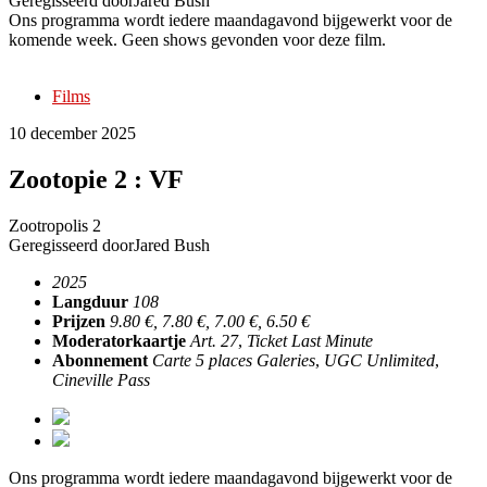
Geregisseerd door
Jared Bush
Ons programma wordt iedere maandagavond bijgewerkt voor de
komende week. Geen shows gevonden voor deze film.
Films
10 december 2025
Zootopie 2 : VF
Zootropolis 2
Geregisseerd door
Jared Bush
2025
Langduur
108
Prijzen
9.80 €, 7.80 €, 7.00 €, 6.50 €
Moderatorkaartje
Art. 27
,
Ticket Last Minute
Abonnement
Carte 5 places Galeries
,
UGC Unlimited
,
Cineville Pass
Ons programma wordt iedere maandagavond bijgewerkt voor de