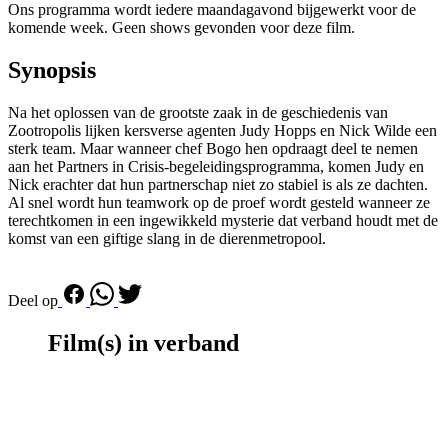
Ons programma wordt iedere maandagavond bijgewerkt voor de
komende week. Geen shows gevonden voor deze film.
Synopsis
Na het oplossen van de grootste zaak in de geschiedenis van
Zootropolis lijken kersverse agenten Judy Hopps en Nick Wilde een
sterk team. Maar wanneer chef Bogo hen opdraagt deel te nemen
aan het Partners in Crisis-begeleidingsprogramma, komen Judy en
Nick erachter dat hun partnerschap niet zo stabiel is als ze dachten.
Al snel wordt hun teamwork op de proef wordt gesteld wanneer ze
terechtkomen in een ingewikkeld mysterie dat verband houdt met de
komst van een giftige slang in de dierenmetropool.
Deel op
Film(s) in verband