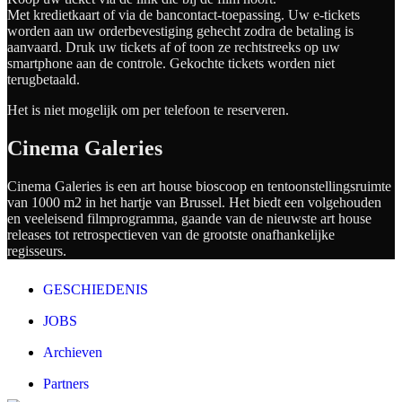
Met kredietkaart of via de bancontact-toepassing. Uw e-tickets
worden aan uw orderbevestiging gehecht zodra de betaling is
aanvaard. Druk uw tickets af of toon ze rechtstreeks op uw
smartphone aan de controle. Gekochte tickets worden niet
terugbetaald.
Het is niet mogelijk om per telefoon te reserveren.
Cinema Galeries
Cinema Galeries is een art house bioscoop en tentoonstellingsruimte
van 1000 m2 in het hartje van Brussel. Het biedt een volgehouden
en veeleisend filmprogramma, gaande van de nieuwste art house
releases tot retrospectieven van de grootste onafhankelijke
regisseurs.
GESCHIEDENIS
JOBS
Archieven
Partners