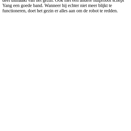
deel uitmaakt van het gezin. Ook met een andere hulprobot schept
Yang een goede band. Wanneer hij echter niet meer blijkt te
functioneren, doet het gezin er alles aan om de robot te redden.