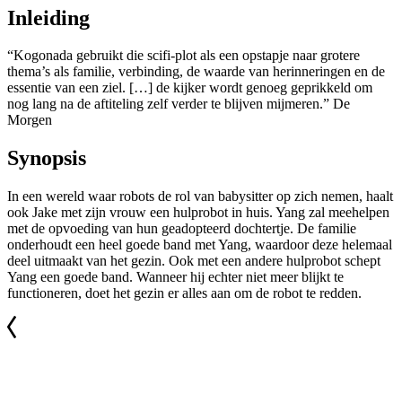
Inleiding
“Kogonada gebruikt die scifi-plot als een opstapje naar grotere
thema’s als familie, verbinding, de waarde van herinneringen en de
essentie van een ziel. […] de kijker wordt genoeg geprikkeld om
nog lang na de aftiteling zelf verder te blijven mijmeren.” De
Morgen
Synopsis
In een wereld waar robots de rol van babysitter op zich nemen, haalt
ook Jake met zijn vrouw een hulprobot in huis. Yang zal meehelpen
met de opvoeding van hun geadopteerd dochtertje. De familie
onderhoudt een heel goede band met Yang, waardoor deze helemaal
deel uitmaakt van het gezin. Ook met een andere hulprobot schept
Yang een goede band. Wanneer hij echter niet meer blijkt te
functioneren, doet het gezin er alles aan om de robot te redden.