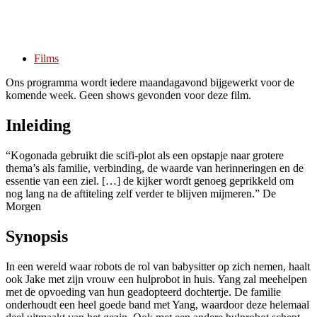
Films
Ons programma wordt iedere maandagavond bijgewerkt voor de
komende week. Geen shows gevonden voor deze film.
Inleiding
“Kogonada gebruikt die scifi-plot als een opstapje naar grotere
thema’s als familie, verbinding, de waarde van herinneringen en de
essentie van een ziel. […] de kijker wordt genoeg geprikkeld om
nog lang na de aftiteling zelf verder te blijven mijmeren.” De
Morgen
Synopsis
In een wereld waar robots de rol van babysitter op zich nemen, haalt
ook Jake met zijn vrouw een hulprobot in huis. Yang zal meehelpen
met de opvoeding van hun geadopteerd dochtertje. De familie
onderhoudt een heel goede band met Yang, waardoor deze helemaal