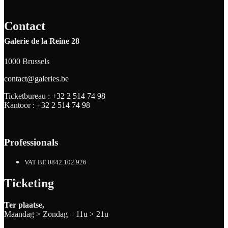
Contact
Galerie de la Reine 28
1000 Brussels
contact@galeries.be
Ticketbureau :
+32 2 514 74 98
Kantoor :
+32 2 514 74 98
Professionals
VAT BE 0842.102.926
Ticketing
Ter plaatse,
Maandag > Zondag – 11u > 21u