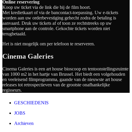
Online reservering
Koop uw ticket via de link die bij de film hoort.
Met kredietkaart of via de bancontact-toepassing. Uw e-tickets
worden aan uw orderbevestiging gehecht zodra de betaling is
aanvaard. Druk uw tickets af of toon ze rechtstreeks op uw
smartphone aan de controle. Gekochte tickets worden niet
terugbetaald.
Het is niet mogelijk om per telefoon te reserveren.
Cinema Galeries
Cinema Galeries is een art house bioscoop en tentoonstellingsruimte
van 1000 m2 in het hartje van Brussel. Het biedt een volgehouden
en veeleisend filmprogramma, gaande van de nieuwste art house
releases tot retrospectieven van de grootste onafhankelijke
regisseurs.
GESCHIEDENIS
JOBS
Archieven