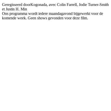
Geregisseerd door
Kogonada, avec Colin Farrell, Jodie Turner-Smith
et Justin H. Min
Ons programma wordt iedere maandagavond bijgewerkt voor de
komende week. Geen shows gevonden voor deze film.