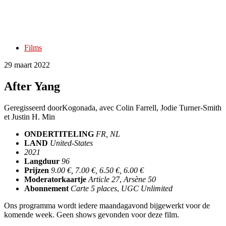
Films
29 maart 2022
After Yang
Geregisseerd door
Kogonada, avec Colin Farrell, Jodie Turner-Smith
et Justin H. Min
ONDERTITELING
FR, NL
LAND
United-States
2021
Langduur
96
Prijzen
9.00 €, 7.00 €, 6.50 €, 6.00 €
Moderatorkaartje
Article 27
,
Arsène 50
Abonnement
Carte 5 places
,
UGC Unlimited
Ons programma wordt iedere maandagavond bijgewerkt voor de
komende week. Geen shows gevonden voor deze film.