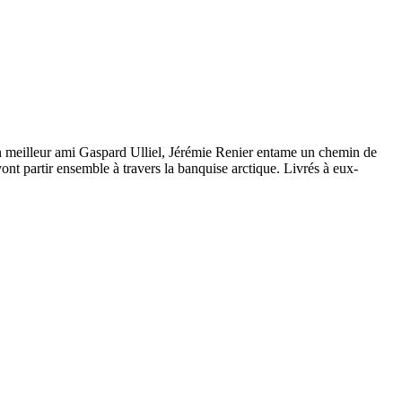
son meilleur ami Gaspard Ulliel, Jérémie Renier entame un chemin de
vont partir ensemble à travers la banquise arctique. Livrés à eux-