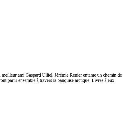
son meilleur ami Gaspard Ulliel, Jérémie Renier entame un chemin de
vont partir ensemble à travers la banquise arctique. Livrés à eux-