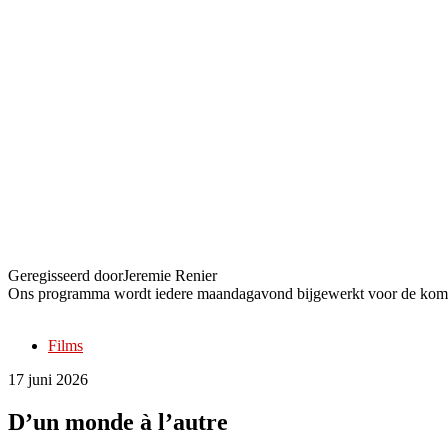
D’un monde à l’autre
Geregisseerd door
Jeremie Renier
Ons programma wordt iedere maandagavond bijgewerkt voor de kom
Films
17 juni 2026
D’un monde à l’autre