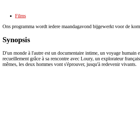
Films
Ons programma wordt iedere maandagavond bijgewerkt voor de kom
Synopsis
D'un monde à l'autre est un documentaire intime, un voyage humain et 
recueillement grâce à sa rencontre avec Loury, un explorateur français 
mêmes, les deux hommes vont s'éprouver, jusqu'à redevenir vivants.