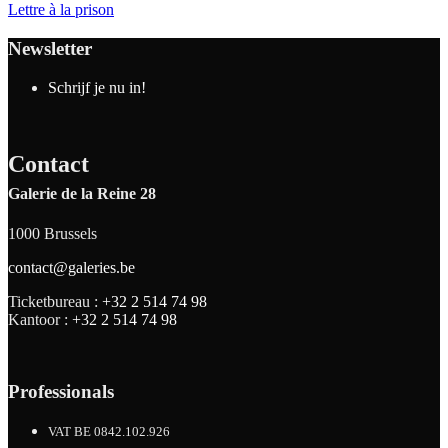
Lettre à la prison
Newsletter
Schrijf je nu in!
Contact
Galerie de la Reine 28
1000 Brussels
contact@galeries.be
Ticketbureau :
+32 2 514 74 98
Kantoor :
+32 2 514 74 98
Professionals
VAT BE 0842.102.926