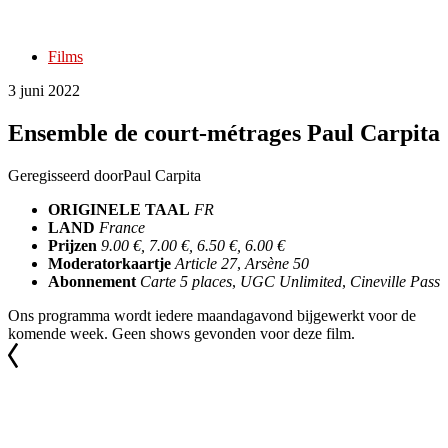
Films
3 juni 2022
Ensemble de court-métrages Paul Carpita
Geregisseerd door
Paul Carpita
ORIGINELE TAAL
FR
LAND
France
Prijzen
9.00 €, 7.00 €, 6.50 €, 6.00 €
Moderatorkaartje
Article 27
,
Arsène 50
Abonnement
Carte 5 places
,
UGC Unlimited
,
Cineville Pass
Ons programma wordt iedere maandagavond bijgewerkt voor de
komende week. Geen shows gevonden voor deze film.