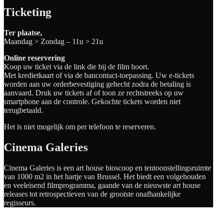
Ticketing
Ter plaatse,
Maandag > Zondag – 11u > 21u
Online reservering
Koop uw ticket via de link die bij de film hoort.
Met kredietkaart of via de bancontact-toepassing. Uw e-tickets
worden aan uw orderbevestiging gehecht zodra de betaling is
aanvaard. Druk uw tickets af of toon ze rechtstreeks op uw
smartphone aan de controle. Gekochte tickets worden niet
terugbetaald.
Het is niet mogelijk om per telefoon te reserveren.
Cinema Galeries
Cinema Galeries is een art house bioscoop en tentoonstellingsruimte
van 1000 m2 in het hartje van Brussel. Het biedt een volgehouden
en veeleisend filmprogramma, gaande van de nieuwste art house
releases tot retrospectieven van de grootste onafhankelijke
regisseurs.