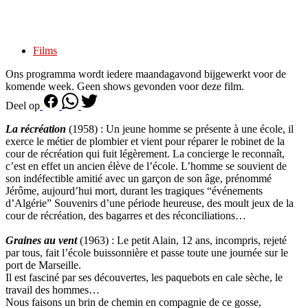
Films
Ons programma wordt iedere maandagavond bijgewerkt voor de
komende week. Geen shows gevonden voor deze film.
Deel op
La récréation
(1958) : Un jeune homme se présente à une école, il
exerce le métier de plombier et vient pour réparer le robinet de la
cour de récréation qui fuit légèrement. La concierge le reconnaît,
c’est en effet un ancien élève de l’école. L’homme se souvient de
son indéfectible amitié avec un garçon de son âge, prénommé
Jérôme, aujourd’hui mort, durant les tragiques “événements
d’Algérie” Souvenirs d’une période heureuse, des moult jeux de la
cour de récréation, des bagarres et des réconciliations…
Graines au vent
(1963) : Le petit Alain, 12 ans, incompris, rejeté
par tous, fait l’école buissonnière et passe toute une journée sur le
port de Marseille.
Il est fasciné par ses découvertes, les paquebots en cale sèche, le
travail des hommes…
Nous faisons un brin de chemin en compagnie de ce gosse,