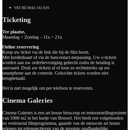
VAT BE 0842.102.926
Ticketing
Ter plaatse,
Maandag > Zondag – 11u > 21u
Online reservering
Koop uw ticket via de link die bij de film hoort.
Met kredietkaart of via de bancontact-toepassing. Uw e-tickets
worden aan uw orderbevestiging gehecht zodra de betaling is
aanvaard. Druk uw tickets af of toon ze rechtstreeks op uw
smartphone aan de controle. Gekochte tickets worden niet
terugbetaald.
Het is niet mogelijk om per telefoon te reserveren.
Cinema Galeries
Cinema Galeries is een art house bioscoop en tentoonstellingsruimte
van 1000 m2 in het hartje van Brussel. Het biedt een volgehouden
en veeleisend filmprogramma, gaande van de nieuwste art house
releases tot retrospectieven van de grootste onafhankelijke