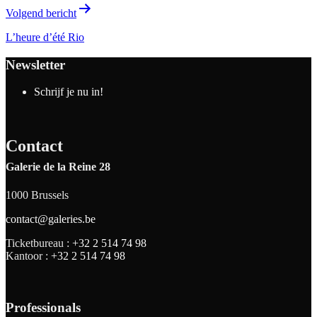
Volgend bericht
L’heure d’été Rio
Newsletter
Schrijf je nu in!
Contact
Galerie de la Reine 28
1000 Brussels
contact@galeries.be
Ticketbureau :
+32 2 514 74 98
Kantoor :
+32 2 514 74 98
Professionals