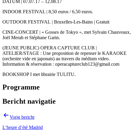
DATUM | 07.07.17 – 12.08.17
INDOOR FESTIVAL | 8,50 euros / 6,50 euros.
OUTDOOR FESTIVAL | Bruxelles-Les-Bains | Gratuit
CINE-CONCERT | « Gosses de Tokyo », met Sylvain Chauveaux,
Joël Merah et Stéphane Garin.
(JEUNE PUBLIC) OPERA CAPTURE CLUB |
ATELIER/STAGE : Une proposition de repenser le KARAOKE
(orchestre vide en japonais) au travers du médium video.
Information & réservation : operacaptureclub123@gmail.com
BOOKSHOP I met librairie TULITU.
Programme
Bericht navigatie
Vorig bericht
L’heure d’été Madrid