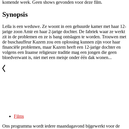
komende week. Geen shows gevonden voor deze film.
Synopsis
Leïla is een weduwe. Ze woont in een gehuurde kamer met haar 12-
jarige zoon Amir en haar 2-jarige dochter. De fabriek waar ze werkt
zit in de problemen en ze is bang ontslagen te worden. Trouwen met
de buschauffeur Kazem zou een oplossing kunnen zijn voor haar
financiële problemen, maar Kazem heeft een 12-jarige dochter en
volgens een Iraanse religieuze traditie mag een jongen die geen
bloedverwant is, niet met een meisje onder één dak wonen...
Films
Ons programma wordt iedere maandagavond bijgewerkt voor de