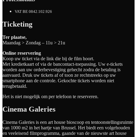
VAT BE 0842.102.926
Ticketing
Ter plaatse,
Maandag > Zondag – 11u > 21u
Online reservering
Koop uw ticket via de link die bij de film hoort.
Met kredietkaart of via de bancontact-toepassing. Uw e-tickets
worden aan uw orderbevestiging gehecht zodra de betaling is
aanvaard. Druk uw tickets af of toon ze rechtstreeks op uw
smartphone aan de controle. Gekochte tickets worden niet
terugbetaald.
Het is niet mogelijk om per telefoon te reserveren.
Cinema Galeries
Cinema Galeries is een art house bioscoop en tentoonstellingsruimte
van 1000 m2 in het hartje van Brussel. Het biedt een volgehouden
en veeleisend filmprogramma, gaande van de nieuwste art house