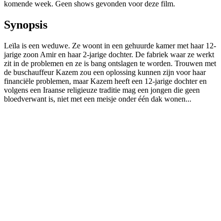
komende week. Geen shows gevonden voor deze film.
Synopsis
Leïla is een weduwe. Ze woont in een gehuurde kamer met haar 12-
jarige zoon Amir en haar 2-jarige dochter. De fabriek waar ze werkt
zit in de problemen en ze is bang ontslagen te worden. Trouwen met
de buschauffeur Kazem zou een oplossing kunnen zijn voor haar
financiële problemen, maar Kazem heeft een 12-jarige dochter en
volgens een Iraanse religieuze traditie mag een jongen die geen
bloedverwant is, niet met een meisje onder één dak wonen...