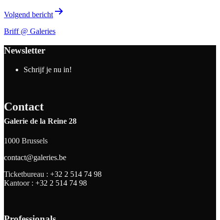
Volgend bericht
Briff @ Galeries
Newsletter
Schrijf je nu in!
Contact
Galerie de la Reine 28
1000 Brussels
contact@galeries.be
Ticketbureau :
+32 2 514 74 98
Kantoor :
+32 2 514 74 98
Professionals