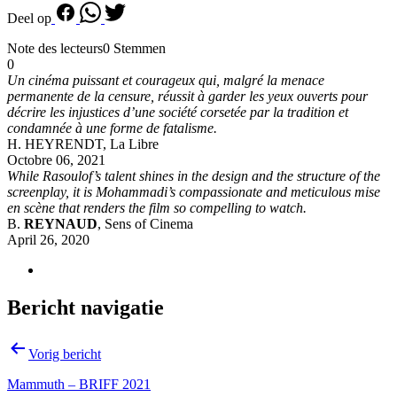
Deel op
Note des lecteurs
0 Stemmen
0
Un cinéma puissant et courageux qui, malgré la menace
permanente de la censure, réussit à garder les yeux ouverts pour
décrire les injustices d’une société corsetée par la tradition et
condamnée à une forme de fatalisme.
H. HEYRENDT, La Libre
Octobre 06, 2021
While Rasoulof’s talent shines in the design and the structure of the
screenplay, it is Mohammadi’s compassionate and meticulous mise
en scène that renders the film so compelling to watch.
B.
REYNAUD
, Sens of Cinema
April 26, 2020
Bericht navigatie
Vorig bericht
Mammuth – BRIFF 2021