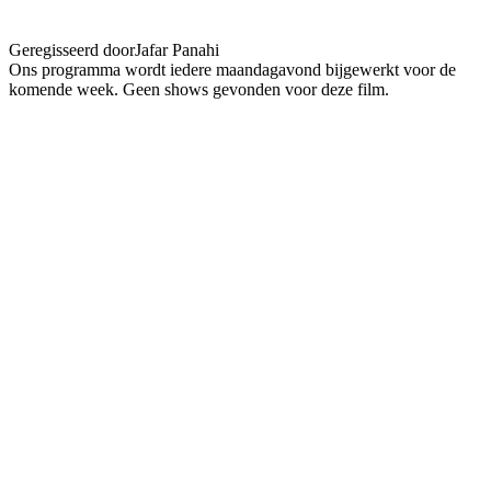
accident)
Geregisseerd door
Jafar Panahi
Ons programma wordt iedere maandagavond bijgewerkt voor de
komende week. Geen shows gevonden voor deze film.