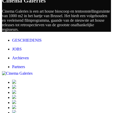
Cinema Galeries
Cinema Galeries is een art house bioscoop en tentoonstellingsruimte
van 1000 m2 in het hartje van Brussel. Het biedt een volgehouden
en veeleisend filmprogramma, gaande van de nieuwste art house
releases tot retrospectieven van de grootste onafhankelijke
regisseurs.
GESCHIEDENIS
JOBS
Archieven
Partners