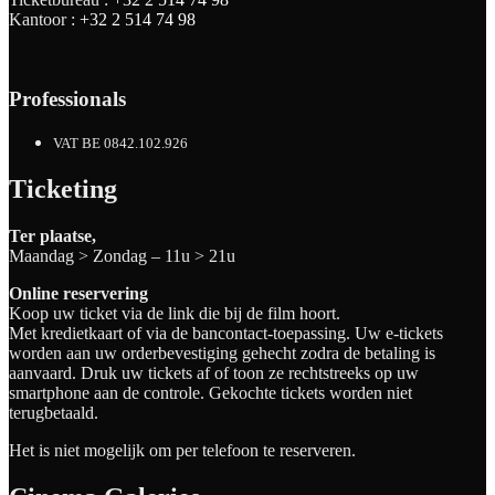
Kantoor :
+32 2 514 74 98
Professionals
VAT BE 0842.102.926
Ticketing
Ter plaatse,
Maandag > Zondag – 11u > 21u
Online reservering
Koop uw ticket via de link die bij de film hoort.
Met kredietkaart of via de bancontact-toepassing. Uw e-tickets
worden aan uw orderbevestiging gehecht zodra de betaling is
aanvaard. Druk uw tickets af of toon ze rechtstreeks op uw
smartphone aan de controle. Gekochte tickets worden niet
terugbetaald.
Het is niet mogelijk om per telefoon te reserveren.