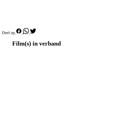
Deel op
Film(s) in verband