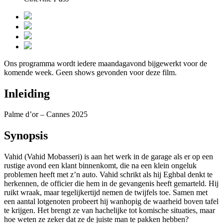
Ons programma wordt iedere maandagavond bijgewerkt voor de
komende week. Geen shows gevonden voor deze film.
Inleiding
Palme d’or – Cannes 2025
Synopsis
Vahid (Vahid Mobasseri) is aan het werk in de garage als er op een
rustige avond een klant binnenkomt, die na een klein ongeluk
problemen heeft met z’n auto. Vahid schrikt als hij Eghbal denkt te
herkennen, de officier die hem in de gevangenis heeft gemarteld. Hij
ruikt wraak, maar tegelijkertijd nemen de twijfels toe. Samen met
een aantal lotgenoten probeert hij wanhopig de waarheid boven tafel
te krijgen. Het brengt ze van hachelijke tot komische situaties, maar
hoe weten ze zeker dat ze de juiste man te pakken hebben?