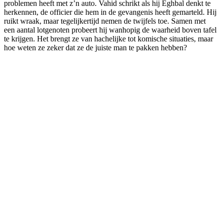
problemen heeft met z’n auto. Vahid schrikt als hij Eghbal denkt te
herkennen, de officier die hem in de gevangenis heeft gemarteld. Hij
ruikt wraak, maar tegelijkertijd nemen de twijfels toe. Samen met
een aantal lotgenoten probeert hij wanhopig de waarheid boven tafel
te krijgen. Het brengt ze van hachelijke tot komische situaties, maar
hoe weten ze zeker dat ze de juiste man te pakken hebben?