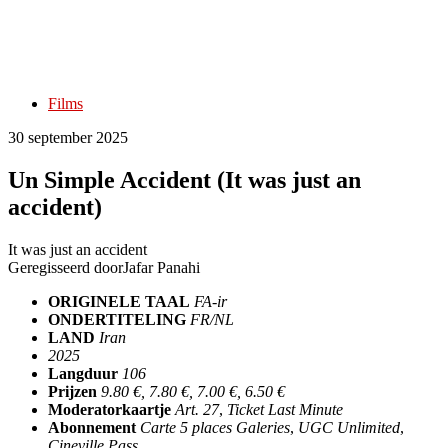
Films
30 september 2025
Un Simple Accident (It was just an
accident)
It was just an accident
Geregisseerd door
Jafar Panahi
ORIGINELE TAAL
FA-ir
ONDERTITELING
FR/NL
LAND
Iran
2025
Langduur
106
Prijzen
9.80 €, 7.80 €, 7.00 €, 6.50 €
Moderatorkaartje
Art. 27
,
Ticket Last Minute
Abonnement
Carte 5 places Galeries
,
UGC Unlimited
,
Cineville Pass