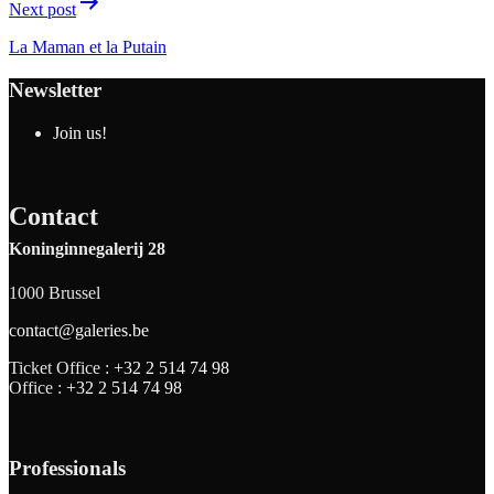
Next post
La Maman et la Putain
Newsletter
Join us!
Contact
Koninginnegalerij 28
1000 Brussel
contact@galeries.be
Ticket Office :
+32 2 514 74 98
Office :
+32 2 514 74 98
Professionals