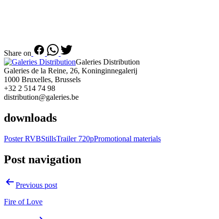
Share on
Galeries Distribution
Galeries de la Reine, 26, Koninginnegalerij
1000 Bruxelles, Brussels
+32 2 514 74 98
distribution@galeries.be
downloads
Poster RVB
Stills
Trailer 720p
Promotional materials
Post navigation
Previous post
Fire of Love