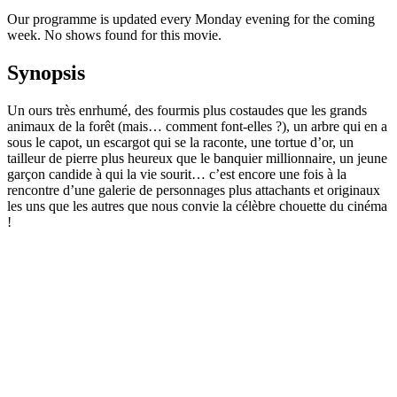
Our programme is updated every Monday evening for the coming
week. No shows found for this movie.
Synopsis
Un ours très enrhumé, des fourmis plus costaudes que les grands
animaux de la forêt (mais… comment font-elles ?), un arbre qui en a
sous le capot, un escargot qui se la raconte, une tortue d’or, un
tailleur de pierre plus heureux que le banquier millionnaire, un jeune
garçon candide à qui la vie sourit… c’est encore une fois à la
rencontre d’une galerie de personnages plus attachants et originaux
les uns que les autres que nous convie la célèbre chouette du cinéma
!