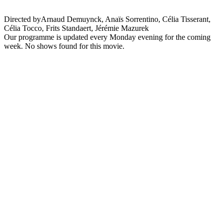
Directed by
Arnaud Demuynck, Anaïs Sorrentino, Célia Tisserant,
Célia Tocco, Frits Standaert, Jérémie Mazurek
Our programme is updated every Monday evening for the coming
week. No shows found for this movie.