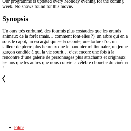
Our programme is updated every Monday evening for the coming
week. No shows found for this movie.
Synopsis
Un ours très enrhumé, des fourmis plus costaudes que les grands
animaux de la forêt (mais… comment font-elles ?), un arbre qui en a
sous le capot, un escargot qui se la raconte, une tortue d’or, un
tailleur de pierre plus heureux que le banquier millionnaire, un jeune
garçon candide à qui la vie sourit… c’est encore une fois à la
rencontre d’une galerie de personnages plus attachants et originaux
les uns que les autres que nous convie la célèbre chouette du cinéma
!
Films