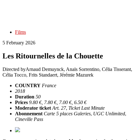
Films
5 February 2026
Les Ritournelles de la Chouette
Directed by
Arnaud Demuynck, Anaïs Sorrentino, Célia Tisserant,
Célia Tocco, Frits Standaert, Jérémie Mazurek
COUNTRY
France
2018
Duration
50
Prices
9.80 €, 7.80 €, 7.00 €, 6.50 €
Moderator ticket
Art. 27
,
Ticket Last Minute
Abonnement
Carte 5 places Galeries
,
UGC Unlimited
,
Cineville Pass