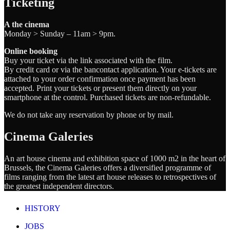
Ticketing
A the cinema
Monday > Sunday – 11am > 9pm.
Online booking
Buy your ticket via the link associated with the film.
By credit card or via the bancontact application. Your e-tickets are
attached to your order confirmation once payment has been
accepted. Print your tickets or present them directly on your
smartphone at the control. Purchased tickets are non-refundable.
We do not take any reservation by phone or by mail.
Cinema Galeries
An art house cinema and exhibition space of 1000 m2 in the heart of
Brussels, the Cinema Galeries offers a diversified programme of
films ranging from the latest art house releases to retrospectives of
the greatest independent directors.
HISTORY
JOBS