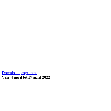
L’heure d’hiver Beirut
Download programma
Van 4 april tot 17 april 2022