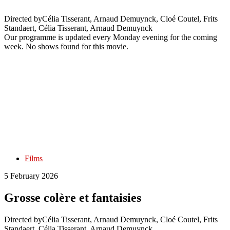
Directed by
Célia Tisserant, Arnaud Demuynck, Cloé Coutel, Frits
Standaert, Célia Tisserant, Arnaud Demuynck
Our programme is updated every Monday evening for the coming
week. No shows found for this movie.
Films
5 February 2026
Grosse colère et fantaisies
Directed by
Célia Tisserant, Arnaud Demuynck, Cloé Coutel, Frits
Standaert, Célia Tisserant, Arnaud Demuynck