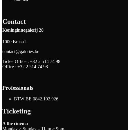
Contact
Koninginnegalerij 28
1000 Brussel
contact@galeries.be
Ticket Office :
+32 2 514 74 98
Office :
+32 2 514 74 98
Professionals
BTW BE 0842.102.926
Ticketing
A the cinema
Monday > Sunday – 11am > 9pm.