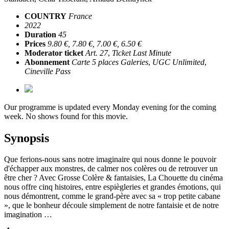
COUNTRY
France
2022
Duration
45
Prices
9.80 €, 7.80 €, 7.00 €, 6.50 €
Moderator ticket
Art. 27
,
Ticket Last Minute
Abonnement
Carte 5 places Galeries
,
UGC Unlimited
,
Cineville Pass
Our programme is updated every Monday evening for the coming
week. No shows found for this movie.
Synopsis
Que ferions-nous sans notre imaginaire qui nous donne le pouvoir
d'échapper aux monstres, de calmer nos colères ou de retrouver un
être cher ? Avec Grosse Colère & fantaisies, La Chouette du cinéma
nous offre cinq histoires, entre espiègleries et grandes émotions, qui
nous démontrent, comme le grand-père avec sa « trop petite cabane
», que le bonheur découle simplement de notre fantaisie et de notre
imagination …