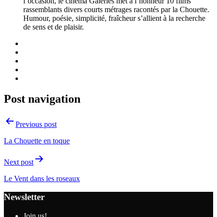
l’occasion, le cinéma Galeries met à l’honneur 10 films
rassemblants divers courts métrages racontés par la Chouette.
Humour, poésie, simplicité, fraîcheur s’allient à la recherche
de sens et de plaisir.
Post navigation
Previous post
La Chouette en toque
Next post
Le Vent dans les roseaux
Newsletter
Join us!