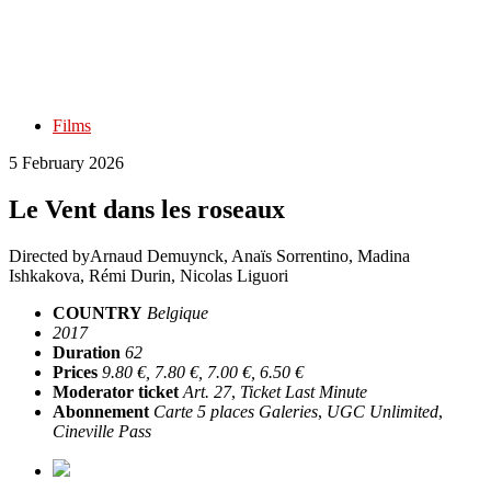
Films
5 February 2026
Le Vent dans les roseaux
Directed by
Arnaud Demuynck, Anaïs Sorrentino, Madina
Ishkakova, Rémi Durin, Nicolas Liguori
COUNTRY
Belgique
2017
Duration
62
Prices
9.80 €, 7.80 €, 7.00 €, 6.50 €
Moderator ticket
Art. 27
,
Ticket Last Minute
Abonnement
Carte 5 places Galeries
,
UGC Unlimited
,
Cineville Pass