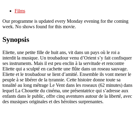
Films
Our programme is updated every Monday evening for the coming
week. No shows found for this movie.
Synopsis
Eliette, une petite fille de huit ans, vit dans un pays où le roi a
interdit la musique. Un troubadour venu d’Orient s’y fait confisquer
ses instruments. Mais il est peu enclin à la servitude et rencontre
Eliette qui a sculpté en cachette une flûte dans un roseau sauvage.
Eliette et le troubadour se lient d’amitié. Ensemble ils vont mener le
peuple à se libérer de la tyrannie. Cette histoire donne toute sa
tonalité au long métrage Le Vent dans les roseaux (62 minutes) dans
lequel La Chouette du cinéma, une présentatrice qui s’adresse aux
enfants dans le public, offre cinq aventures autour de la liberté, avec
des musiques originales et des héroïnes surprenantes.