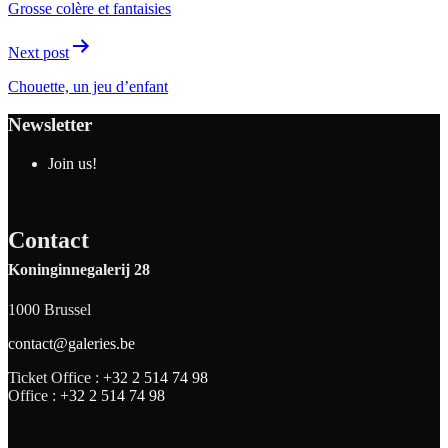
Grosse colère et fantaisies
Next post
Chouette, un jeu d’enfant
Newsletter
Join us!
Contact
Koninginnegalerij 28
1000 Brussel
contact@galeries.be
Ticket Office :
+32 2 514 74 98
Office :
+32 2 514 74 98