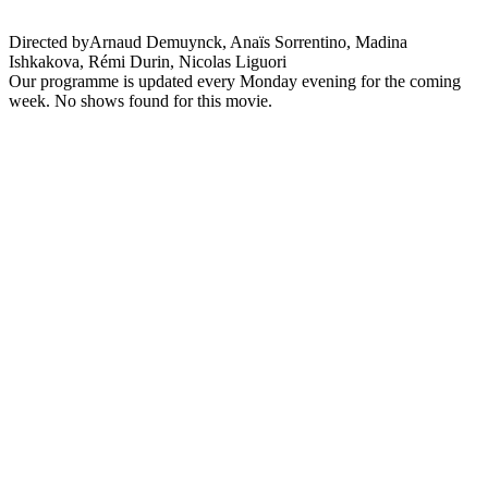
Directed by
Arnaud Demuynck, Anaïs Sorrentino, Madina
Ishkakova, Rémi Durin, Nicolas Liguori
Our programme is updated every Monday evening for the coming
week. No shows found for this movie.