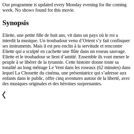
Our programme is updated every Monday evening for the coming
week. No shows found for this movie.
Synopsis
Eliette, une petite fille de huit ans, vit dans un pays où le roi a
interdit la musique. Un troubadour venu d’Orient s’y fait confisquer
ses instruments. Mais il est peu enclin à la servitude et rencontre
Eliette qui a sculpté en cachette une flûte dans un roseau sauvage.
Eliette et le troubadour se lient d’amitié. Ensemble ils vont mener le
peuple à se libérer de la tyrannie. Cette histoire donne toute sa
tonalité au long métrage Le Vent dans les roseaux (62 minutes) dans
lequel La Chouette du cinéma, une présentatrice qui s’adresse aux
enfants dans le public, offre cinq aventures autour de la liberté, avec
des musiques originales et des héroïnes surprenantes.