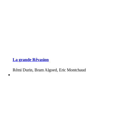
La grande Rêvasion
Rémi Durin, Bram Algoed, Eric Montchaud