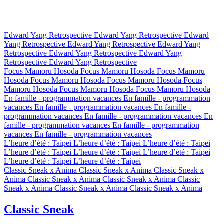
Edward Yang Retrospective
Edward Yang Retrospective
Edward
Yang Retrospective
Edward Yang Retrospective
Edward Yang
Retrospective
Edward Yang Retrospective
Edward Yang
Retrospective
Edward Yang Retrospective
Focus Mamoru Hosoda
Focus Mamoru Hosoda
Focus Mamoru
Hosoda
Focus Mamoru Hosoda
Focus Mamoru Hosoda
Focus
Mamoru Hosoda
Focus Mamoru Hosoda
Focus Mamoru Hosoda
En famille - programmation vacances
En famille - programmation
vacances
En famille - programmation vacances
En famille -
programmation vacances
En famille - programmation vacances
En
famille - programmation vacances
En famille - programmation
vacances
En famille - programmation vacances
L’heure d’été : Taipei
L’heure d’été : Taipei
L’heure d’été : Taipei
L’heure d’été : Taipei
L’heure d’été : Taipei
L’heure d’été : Taipei
L’heure d’été : Taipei
L’heure d’été : Taipei
Classic Sneak x Anima
Classic Sneak x Anima
Classic Sneak x
Anima
Classic Sneak x Anima
Classic Sneak x Anima
Classic
Sneak x Anima
Classic Sneak x Anima
Classic Sneak x Anima
Classic Sneak