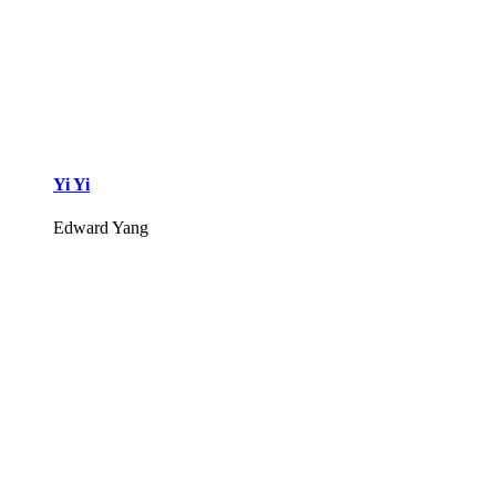
Yi Yi
Edward Yang