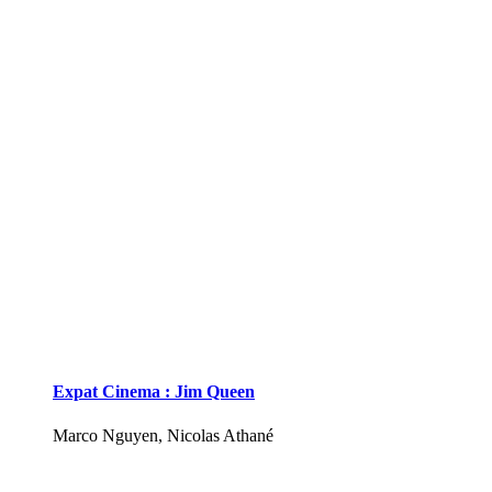
Expat Cinema : Jim Queen
Marco Nguyen, Nicolas Athané