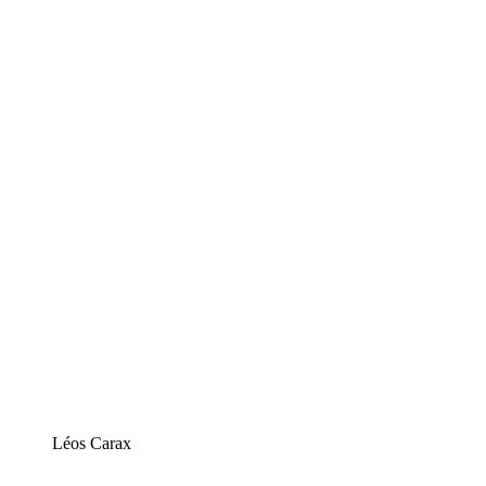
Léos Carax